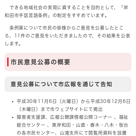
できる地域社会の実現に資することを目的として、「岸
和田市手話言語条例」の制定をすすめています。
条例案について市民の皆様からご意見を公募したとこ
ろ、11件のご意見をいただきましたので、その結果を公表
します。
市民意見公募の概要
意見公募について市広報を通じて告知
平成30年11月6日（火曜日）から平成30年12月6日
（木曜日）まで市ウェブサイトにて掲出
障害者支援課、広報公聴課情報公開コーナー 、福祉
総合センター 、東岸和田・山直・春木・八木・桜台
の各市民センター、山滝支所にて閲覧用資料を設置