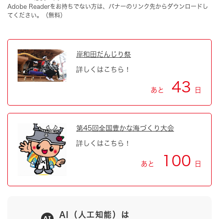
Adobe Readerをお持ちでない方は、バナーのリンク先からダウンロードし
てください。（無料）
岸和田だんじり祭
詳しくはこちら！
43
あと
日
第45回全国豊かな海づくり大会
詳しくはこちら！
100
あと
日
AI（人工知能）は