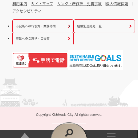
利用案内
サイトマップ
リンク・著作権・免責事項
個人情報保護
アクセシビリティ
市役所への行き方・業務時間
組織別連絡先一覧
市政へのご意見・ご提案
Copyright Kishiwada City All rights reserved.