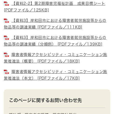
【資料2-2】第2期障害児福祉計画 成果目標シート
[PDFファイル／125KB]
【資料3】岸和田市における障害者就労施設等からの
物品等の調達実績 [PDFファイル／111KB]
【資料3】岸和田市における障害者就労施設等からの
物品等の調達実績（分類例） [PDFファイル／139KB]
障害者情報アクセシビリティ・コミュニケーション施
策推進法（概要） [PDFファイル／18KB]
障害者情報アクセシビリティ・コミュニケーション施
策推進法（本文） [PDFファイル／17KB]
このページに関するお問い合わせ先