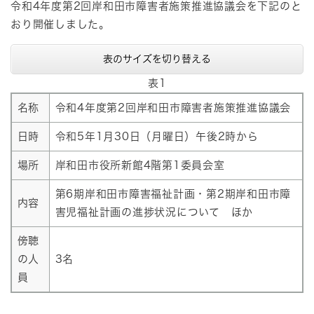
令和4年度第2回岸和田市障害者施策推進協議会を下記のと
おり開催しました
。
表のサイズを切り替える
表1
名称
令和4年度第2回岸和田市障害者施策推進協議会
日時
令和5年1月30日（月曜日）午後2時から
場所
岸和田市役所新館4階第1委員会室
第6期岸和田市障害福祉計画・第2期岸和田市障
内容
害児福祉計画の進捗状況について ほか
傍聴
の人
3名
員