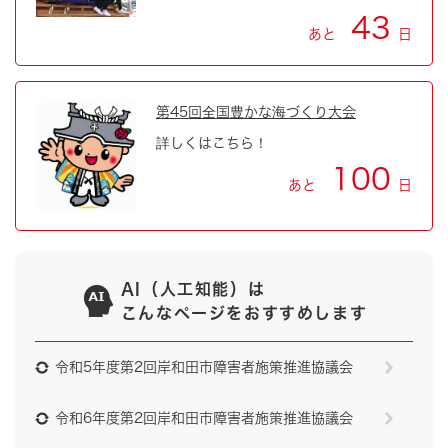
43
あと
日
第45回全国豊かな海づくり大会
詳しくはこちら！
100
あと
日
AI（人工知能）は
こんなページをおすすめします
令和5年度第2回岸和田市障害者施策推進協議会
令和6年度第2回岸和田市障害者施策推進協議会