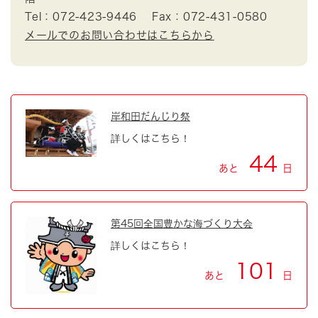
Tel：072-423-9446
Fax：072-431-0580
メールでのお問い合わせはこちらから
岸和田だんじり祭
詳しくはこちら！
44
あと
日
第45回全国豊かな海づくり大会
詳しくはこちら！
101
あと
日