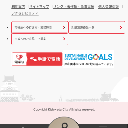
利用案内
サイトマップ
リンク・著作権・免責事項
個人情報保護
アクセシビリティ
市役所への行き方・業務時間
組織別連絡先一覧
市政へのご意見・ご提案
Copyright Kishiwada City All rights reserved.