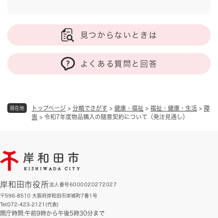
見つからないときは
よくある質問と回答
トップページ
>
分類でさがす
>
健康・福祉
>
福祉・健康・生活
>
障
現在地
害
>
令和7年度物品購入の随意契約について（発注見通し）
岸和田市役所
法人番号6000020272027
〒596-8510 大阪府岸和田市岸城町7番1号
Tel:072-423-2121(代表)
開庁時間:午前9時から午後5時30分まで