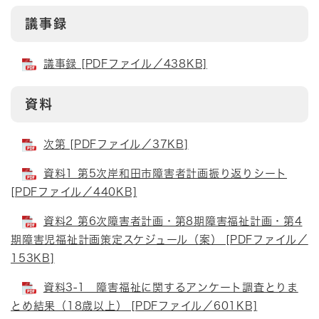
議事録
議事録 [PDFファイル／438KB]
資料
次第 [PDFファイル／37KB]
資料1 第5次岸和田市障害者計画振り返りシート
[PDFファイル／440KB]
資料2 第6次障害者計画・第8期障害福祉計画・第4
期障害児福祉計画策定スケジュール（案） [PDFファイル／
153KB]
資料3-1 障害福祉に関するアンケート調査とりま
とめ結果（18歳以上） [PDFファイル／601KB]