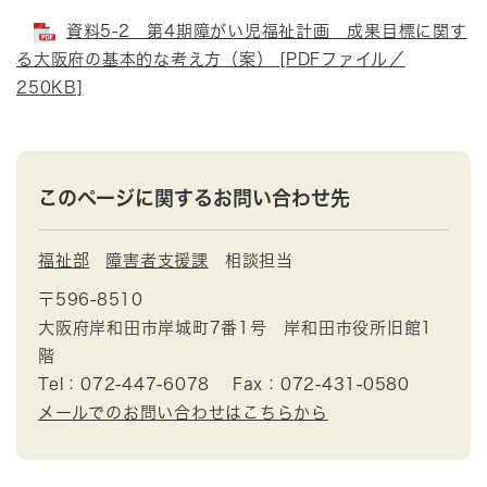
資料5-2 第4期障がい児福祉計画 成果目標に関す
る大阪府の基本的な考え方（案） [PDFファイル／
250KB]
このページに関するお問い合わせ先
福祉部
障害者支援課
相談担当
〒596-8510
大阪府岸和田市岸城町7番1号 岸和田市役所旧館1
階
Tel：072-447-6078
Fax：072-431-0580
メールでのお問い合わせはこちらから