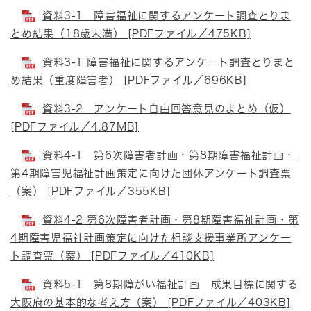
資料3-1 障害福祉に関するアンケート調査とりま
とめ結果（18歳未満） [PDFファイル／475KB]
資料3-1 障害福祉に関するアンケート調査とりまと
め結果（重度障害者） [PDFファイル／696KB]
資料3-2 アンケート自由回答意見のまとめ（仮）
[PDFファイル／4.87MB]
資料4-1 第6次障害者計画・第8期障害福祉計画・
第4期障害児福祉計画策定に向けた団体アンケート調査票
（案） [PDFファイル／355KB]
資料4-2 第6次障害者計画・第8期障害福祉計画・第
4期障害児福祉計画策定に向けた相談支援事業所アンケー
ト調査票（案） [PDFファイル／410KB]
資料5-1 第8期障がい福祉計画 成果目標に関する
大阪府の基本的な考え方（案） [PDFファイル／403KB]