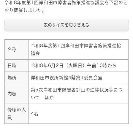
令和8年度第1回岸和田市障害者施策推進協議会を下記のと
おり開催しました
。
表のサイズを切り替える
令和8年度第1回岸和田市障害者施策推進協
名称
議会
日時
令和8年6月2日（火曜日）午前10時から
場所
岸和田市役所新館4階第1委員会室
第5次岸和田市障害者計画の進捗状況等につ
内容
いて ほか
傍聴の人
4名
員