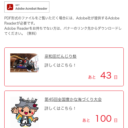
PDF形式のファイルをご覧いただく場合には、Adobe社が提供するAdobe
Readerが必要です。
Adobe Readerをお持ちでない方は、バナーのリンク先からダウンロードし
てください。（無料）
岸和田だんじり祭
詳しくはこちら！
43
あと
日
第45回全国豊かな海づくり大会
詳しくはこちら！
100
あと
日