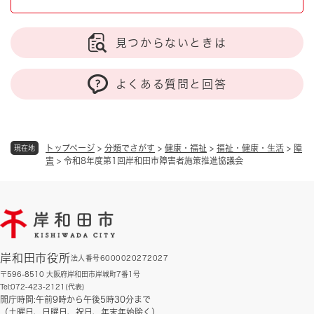
見つからないときは
よくある質問と回答
トップページ
>
分類でさがす
>
健康・福祉
>
福祉・健康・生活
>
障
現在地
害
>
令和8年度第1回岸和田市障害者施策推進協議会
岸和田市役所
法人番号6000020272027
〒596-8510 大阪府岸和田市岸城町7番1号
Tel:072-423-2121(代表)
開庁時間:午前9時から午後5時30分まで
（土曜日、日曜日、祝日、年末年始除く）