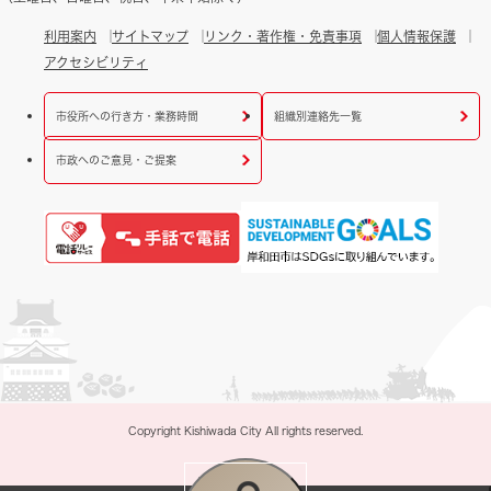
利用案内
サイトマップ
リンク・著作権・免責事項
個人情報保護
アクセシビリティ
市役所への行き方・業務時間
組織別連絡先一覧
市政へのご意見・ご提案
Copyright Kishiwada City All rights reserved.