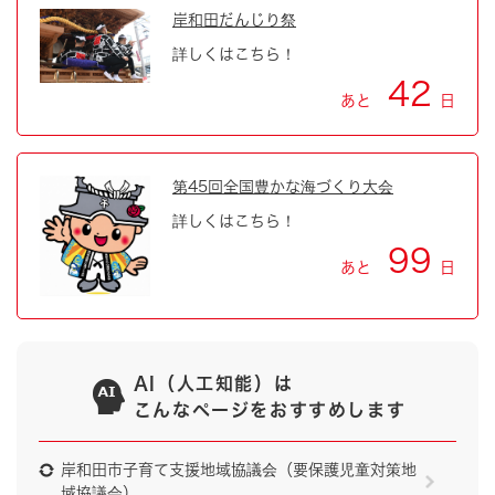
岸和田だんじり祭
詳しくはこちら！
42
あと
日
第45回全国豊かな海づくり大会
詳しくはこちら！
99
あと
日
AI（人工知能）は
こんなページをおすすめします
岸和田市子育て支援地域協議会（要保護児童対策地
域協議会）