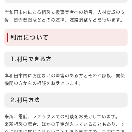
岸和田市内にある相談支援事業者への助言、人材育成の支
援、関係機関などとのの連携、連絡調整などを行います。
利用について
1.利用できる方
岸和田市内にお住まいの障害のある方とそのご家族、関係
機関の方からの相談をお受けします。
2.利用方法
来所、電話、ファックスでの相談をお受けしています。
来所相談の場合、ほかの予定が入っていることもあり、す
ぐに相談に応じられないこともありますので、事前にご連