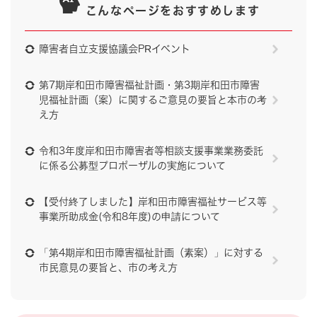
こんなページをおすすめします
障害者自立支援協議会PRイベント
第7期岸和田市障害福祉計画・第3期岸和田市障害
児福祉計画（案）に関するご意見の要旨と本市の考
え方
令和3年度岸和田市障害者等相談支援事業業務委託
に係る公募型プロポーザルの実施について
【受付終了しました】岸和田市障害福祉サービス等
事業所助成金(令和8年度)の申請について
「第4期岸和田市障害福祉計画（素案）」に対する
市民意見の要旨と、市の考え方