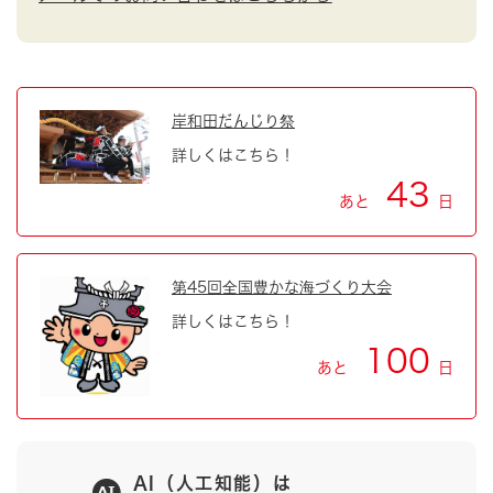
岸和田だんじり祭
詳しくはこちら！
43
あと
日
第45回全国豊かな海づくり大会
詳しくはこちら！
100
あと
日
AI（人工知能）は