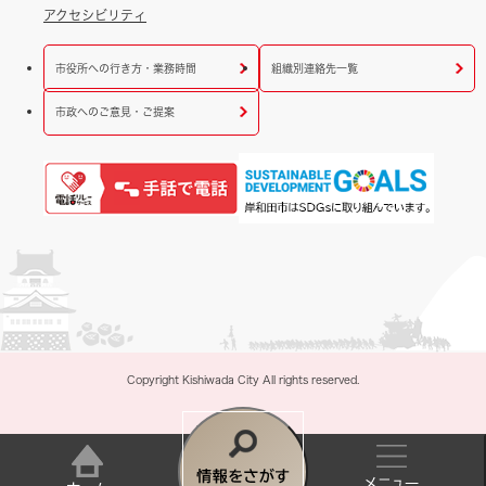
アクセシビリティ
市役所への行き方・業務時間
組織別連絡先一覧
市政へのご意見・ご提案
Copyright Kishiwada City All rights reserved.
情