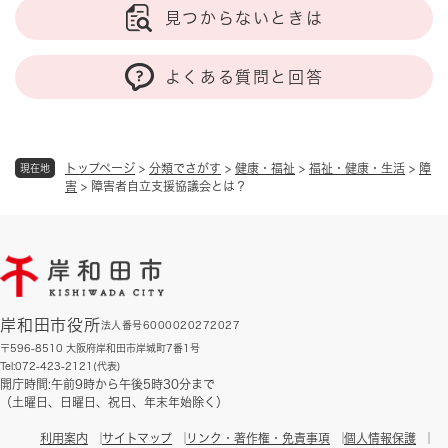
見つからないときは
よくある質問と回答
トップページ
>
分類でさがす
>
健康・福祉
>
福祉・健康・生活
>
障
現在地
害
>
障害者自立支援協議会とは？
岸和田市役所
法人番号6000020272027
〒596-8510 大阪府岸和田市岸城町7番1号
Tel:072-423-2121(代表)
開庁時間:午前9時から午後5時30分まで
（土曜日、日曜日、祝日、年末年始除く）
利用案内
サイトマップ
リンク・著作権・免責事項
個人情報保護