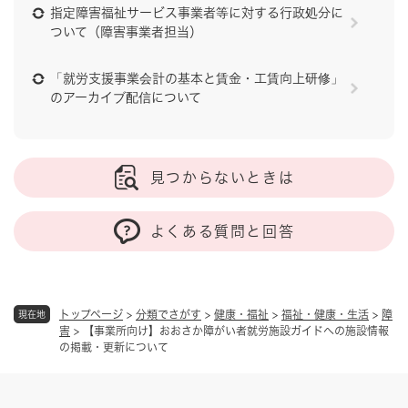
指定障害福祉サービス事業者等に対する行政処分に
ついて（障害事業者担当）
「就労支援事業会計の基本と賃金・工賃向上研修」
のアーカイブ配信について
見つからないときは
よくある質問と回答
トップページ
>
分類でさがす
>
健康・福祉
>
福祉・健康・生活
>
障
現在地
害
>
【事業所向け】おおさか障がい者就労施設ガイドへの施設情報
の掲載・更新について