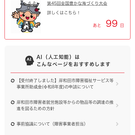
第45回全国豊かな海づくり大会
詳しくはこちら！
99
あと
日
AI（人工知能）は
こんなページをおすすめします
【受付終了しました】岸和田市障害福祉サービス等
事業所助成金(令和8年度)の申請について
岸和田市障害者就労施設等からの物品等の調達の推
進を図るための方針
事前協議について（障害事業者担当）