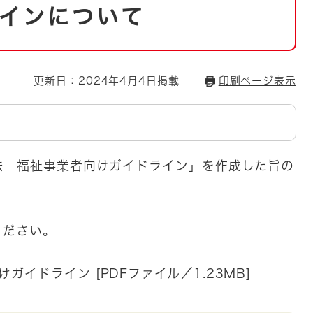
とじる
インについて
とじる
・ボラン
更新日：2024年4月4日掲載
印刷ページ表示
法 福祉事業者向けガイドライン」を作成した旨の
ください。
イドライン [PDFファイル／1.23MB]