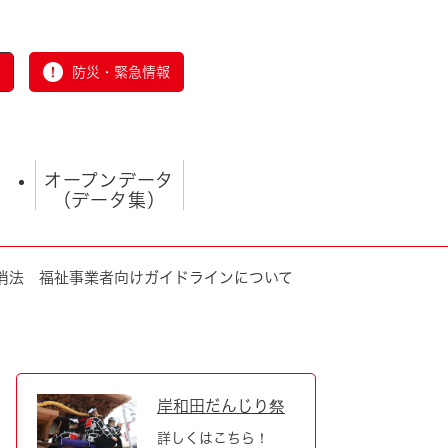
防災・緊急情報
オープンデータ
（データ集）
消法 福祉事業者向けガイドラインについて
とじる
岸和田だんじり祭
詳しくはこちら！