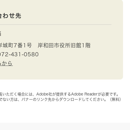
合わせ先
当
岸城町7番1号 岸和田市役所旧館1階
72-431-0580
らから
いただく場合には、Adobe社が提供するAdobe Readerが必要です。
をお持ちでない方は、バナーのリンク先からダウンロードしてください。（無料）