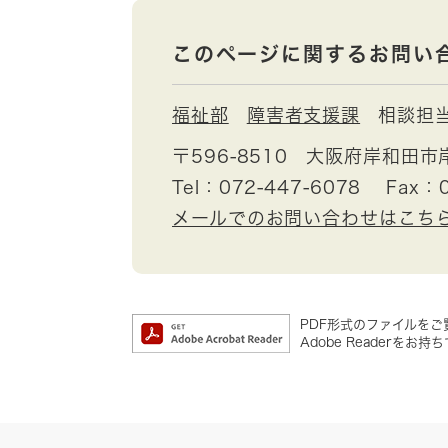
このページに関するお問い
福祉部
障害者支援課
相談担
〒596-8510
大阪府岸和田市
Tel：072-447-6078
Fax：0
メールでのお問い合わせはこち
PDF形式のファイルをご覧
Adobe Reader