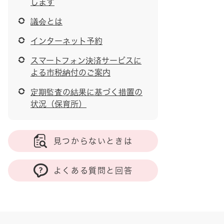
します
議会とは
インターネット予約
スマートフォン決済サービスに
よる市税納付のご案内
定期監査の結果に基づく措置の
状況（保育所）
見つからないときは
よくある質問と回答