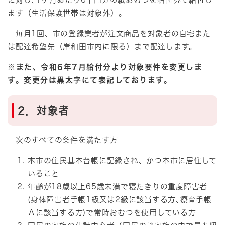
ます（生活保護世帯は対象外）。
毎月1回、市の登録業者が注文商品を対象者の自宅また
は配達希望先（岸和田市内に限る）まで配達します。
※また、令和6年7月給付分より対象要件を変更しま
す。変更分は黒太字にて表記しております。
2．対象者
次のすべての条件を満たす方
本市の住民基本台帳に記録され、かつ本市に居住して
いること
年齢が18歳以上65歳未満で寝たきりの重度障害者
(身体障害者手帳1級又は2級に該当する方､療育手帳
Ａに該当する方)で常時おむつを使用している方