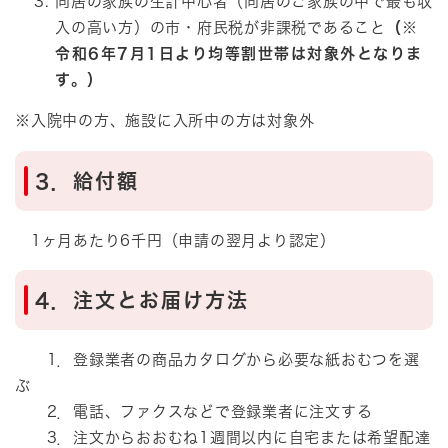
同居の家族の生計中心者（同居のご家族の中で最も収
入の高い方）の市・府民税が非課税であること
（※
令和6年7月1日より均等割世帯は対象外となりま
す。）
※入院中の方、施設に入所中の方は対象外
3．給付額
1ヶ月あたり6千円（申請の翌月より認定）
4．注文とお届け方法
1．登録業者の商品カタログから必要な紙おむつを選
ぶ
2．電話、ファクスなどで登録業者に注文する
3．注文からおおむね1週間以内に自宅または希望配達