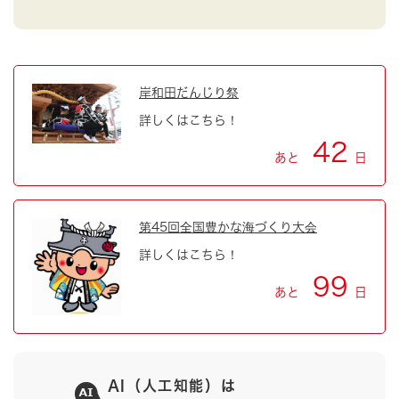
岸和田だんじり祭
詳しくはこちら！
42
あと
日
第45回全国豊かな海づくり大会
詳しくはこちら！
99
あと
日
AI（人工知能）は