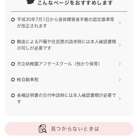
こんなページをおすすめします
平成30年7月1日から身体障害者手帳の認定基準等
が改正されます
郵送による戸籍や住民票の請求時には本人確認書類
の写しが必要です
市立幼稚園アフタースクール（預かり保育）
軽自動車税
各種証明書の交付申請時には本人確認書類が必要で
す
見つからないときは