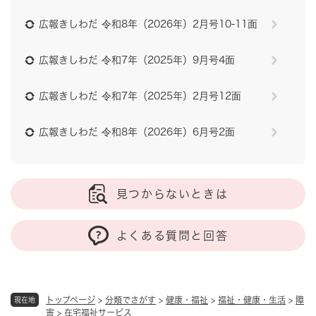
広報きしわだ 令和8年（2026年）2月号10-11面
広報きしわだ 令和7年（2025年）9月号4面
広報きしわだ 令和7年（2025年）2月号12面
広報きしわだ 令和8年（2026年）6月号2面
見つからないときは
よくある質問と回答
トップページ
>
分類でさがす
>
健康・福祉
>
福祉・健康・生活
>
障
現在地
害
>
在宅福祉サービス