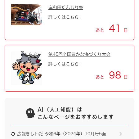
岸和田だんじり祭
詳しくはこちら！
41
あと
日
第45回全国豊かな海づくり大会
詳しくはこちら！
98
あと
日
AI（人工知能）は
こんなページをおすすめします
広報きしわだ 令和6年（2024年）10月号5面