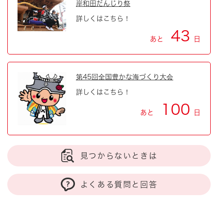
岸和田だんじり祭
詳しくはこちら！
43
あと
日
第45回全国豊かな海づくり大会
詳しくはこちら！
100
あと
日
見つからないときは
よくある質問と回答