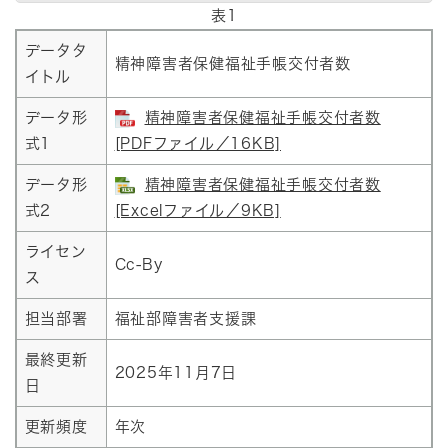
表1
データタ
精神障害者保健福祉手帳交付者数
イトル
データ形
精神障害者保健福祉手帳交付者数
式1
[PDFファイル／16KB]
データ形
精神障害者保健福祉手帳交付者数
式2
[Excelファイル／9KB]
ライセン
Cc-By
ス
担当部署
福祉部障害者支援課
最終更新
2025年11月7日
日
更新頻度
年次