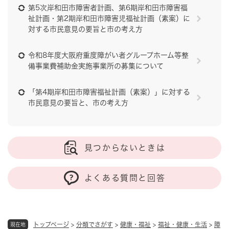
第5次岸和田市障害者計画、第6期岸和田市障害福
祉計画・第2期岸和田市障害児福祉計画（素案）に
対する市民意見の要旨と市の考え方
令和8年度大阪府重度障がい者グループホーム等整
備事業費補助金実施事業所の募集について
「第4期岸和田市障害福祉計画（素案）」に対する
市民意見の要旨と、市の考え方
見つからないときは
よくある質問と回答
トップページ
>
分類でさがす
>
健康・福祉
>
福祉・健康・生活
>
障
現在地