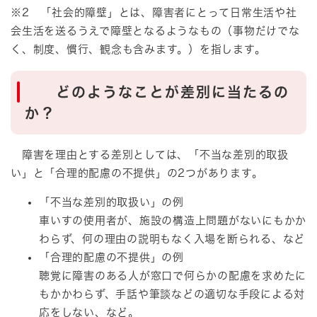
※2 「社会的障壁」とは、障害者にとって日常生活や社
会生活を送るうえで障壁となるようなもの（事物だけでな
く、制度、慣行、観念も含みます。）を指します。
どのようなことが差別に当たるの
か？
障害を理由とする差別としては、「不当な差別的取扱
い」と「合理的配慮の不提供」の2つがあります。
「不当な差別的取扱い」の例
車いすの使用者が、施設の構造上問題がないにもかか
わらず、何の理由の説明もなく入場を断られる、など
「合理的配慮の不提供」の例
聴覚に障害のある人が窓口で何らかの配慮を求めたに
もかかわらず、手話や筆談などの適切な手段による対
応をしない、など。