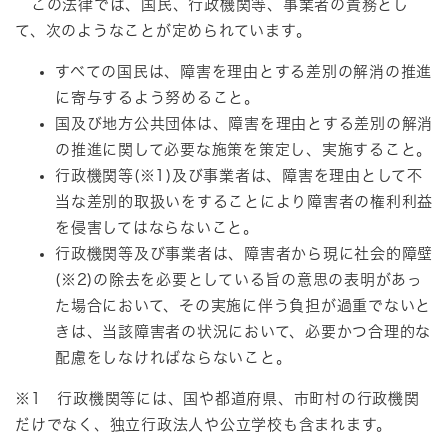
この法律では、国民、行政機関等、事業者の責務とし
て、次のようなことが定められています。
すべての国民は、障害を理由とする差別の解消の推進
に寄与するよう努めること。
国及び地方公共団体は、障害を理由とする差別の解消
の推進に関して必要な施策を策定し、実施すること。
行政機関等(※1)及び事業者は、障害を理由として不
当な差別的取扱いをすることにより障害者の権利利益
を侵害してはならないこと。
行政機関等及び事業者は、障害者から現に社会的障壁
(※2)の除去を必要としている旨の意思の表明があっ
た場合において、その実施に伴う負担が過重でないと
きは、当該障害者の状況において、必要かつ合理的な
配慮をしなければならないこと。
※1 行政機関等には、国や都道府県、市町村の行政機関
だけでなく、独立行政法人や公立学校も含まれます。