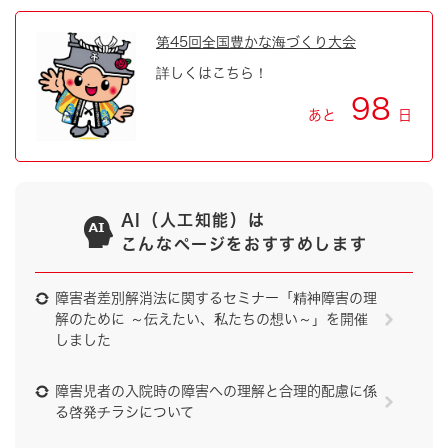
第45回全国豊かな海づくり大会
詳しくはこちら！
98
あと
日
AI（人工知能）は
こんなページをおすすめします
障害者差別解消法に関するセミナー「精神障害の理
解のために ～伝えたい、私たちの想い～」を開催
しました
障害児者の入院時の障害への理解と合理的配慮に係
る啓発チラシについて