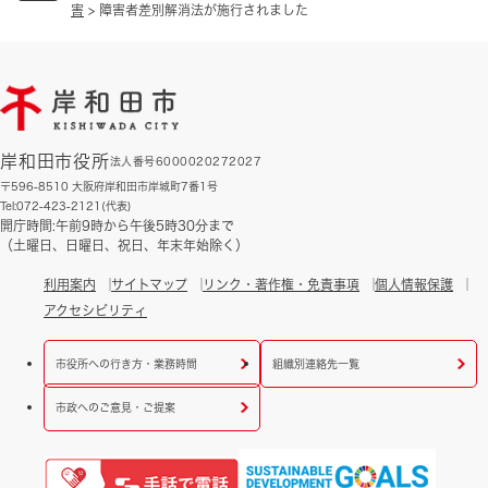
害
>
障害者差別解消法が施行されました
岸和田市役所
法人番号6000020272027
〒596-8510 大阪府岸和田市岸城町7番1号
Tel:072-423-2121(代表)
開庁時間:午前9時から午後5時30分まで
（土曜日、日曜日、祝日、年末年始除く）
利用案内
サイトマップ
リンク・著作権・免責事項
個人情報保護
アクセシビリティ
市役所への行き方・業務時間
組織別連絡先一覧
市政へのご意見・ご提案