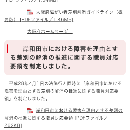
[PDFファイル／1.64MB]
大阪府障がい者差別解消ガイドライン（概
要版） [PDFファイル／1.46MB]
大阪府ホームページ
岸和田市における障害を理由とす
る差別の解消の推進に関する職員対応
要領を制定しました。
平成28年4月1日の法施行と同時に「岸和田市における
障害を理由とする差別の解消の推進に関する職員対応要
領」を制定しました。
岸和田市における障害を理由とする差別の
解消の推進に関する職員対応要領 [PDFファイル／
262KB]