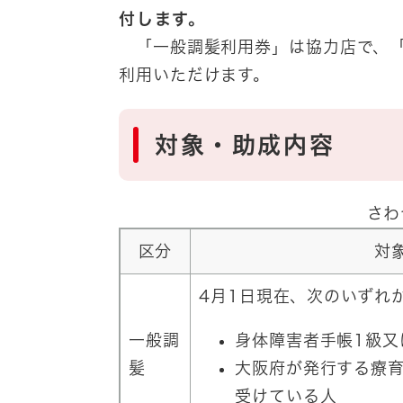
付します。
「一般調髪利用券」は協力店で、「
利用いただけます。
対象・助成内容
さわ
区分
対
4月1日現在、次のいずれ
一般調
身体障害者手帳1級又
髪
大阪府が発行する療
受けている人