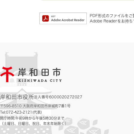
PDF形式のファイルをご覧
Adobe Reader
岸和田市役所
法人番号6000020272027
〒596-8510 大阪府岸和田市岸城町7番1号
Tel:072-423-2121(代表)
開庁時間:午前9時から午後5時30分まで
（土曜日、日曜日、祝日、年末年始除く）