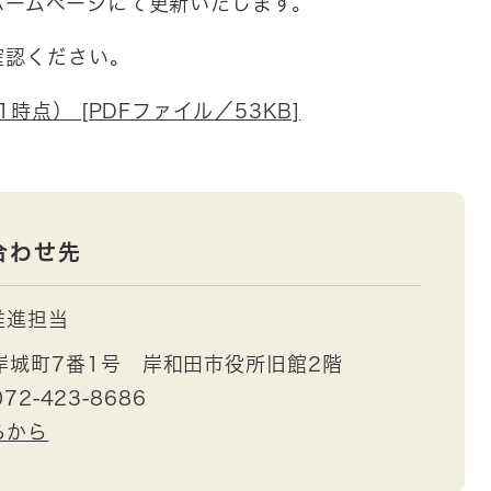
ームページにて更新いたします。
確認ください。
1時点） [PDFファイル／53KB]
合わせ先
推進担当
岸城町7番1号 岸和田市役所旧館2階
72-423-8686
らから