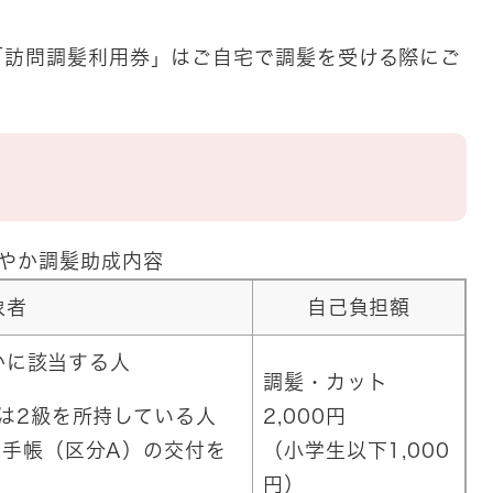
訪問調髪利用券」はご自宅で調髪を受ける際にご
やか調髪助成内容
象者
自己負担額
かに該当する人
調髪・カット
は2級を所持している人
2,000円
育手帳（区分A）の交付を
（小学生以下1,000
円）