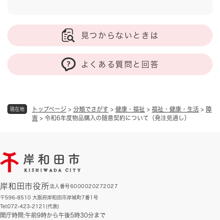
見つからないときは
よくある質問と回答
トップページ
>
分類でさがす
>
健康・福祉
>
福祉・健康・生活
>
障
現在地
害
>
令和6年度物品購入の随意契約について（発注見通し）
岸和田市役所
法人番号6000020272027
〒596-8510 大阪府岸和田市岸城町7番1号
Tel:072-423-2121(代表)
開庁時間:午前9時から午後5時30分まで