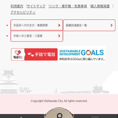
利用案内
サイトマップ
リンク・著作権・免責事項
個人情報保護
アクセシビリティ
市役所への行き方・業務時間
組織別連絡先一覧
市政へのご意見・ご提案
Copyright Kishiwada City All rights reserved.