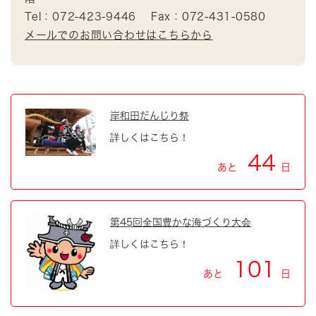
Tel：072-423-9446
Fax：072-431-0580
メールでのお問い合わせはこちらから
岸和田だんじり祭
詳しくはこちら！
44
あと
日
第45回全国豊かな海づくり大会
詳しくはこちら！
101
あと
日