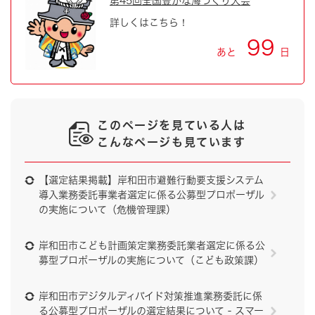
第45回全国豊かな海づくり大会
詳しくはこちら！
99
あと
日
このページを見ている人は
こんなページも見ています
【選定結果掲載】岸和田市避難行動要支援システム
導入業務委託事業者選定に係る公募型プロポーザル
の実施について（危機管理課）
岸和田市こども計画策定業務委託業者選定に係る公
募型プロポーザルの実施について（こども政策課）
岸和田市デジタルディバイド対策推進業務委託に係
る公募型プロポーザルの選定結果について - スマー