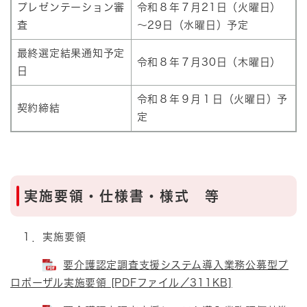
プレゼンテーション審
令和８年７月21日（火曜日）
査
～29日（水曜日）予定
最終選定結果通知予定
令和８年７月30日（木曜日）
日
令和８年９月１日（火曜日）予
契約締結
定
実施要領・仕様書・様式 等
１．実施要領
要介護認定調査支援システム導入業務公募型プ
ロポーザル実施要領 [PDFファイル／311KB]