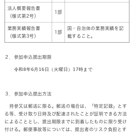
法人概要報告書
1部
（様式第2号）
業務実績報告書
国・自治体の業務実績を記
1部
（様式第3号）
載すること。
​２．参加申込提出期限
　　令和8年6月16日（火曜日）17時まで
３．参加申込提出方法
持参又は郵送に限る。郵送の場合は、「特定記録」とす
る等、受け取り日時及び配達されたことが証明できる方法
によることとし、提出期限までに到着したものに限り受け
付ける。郵便事故等については、提出者のリスク負担とす