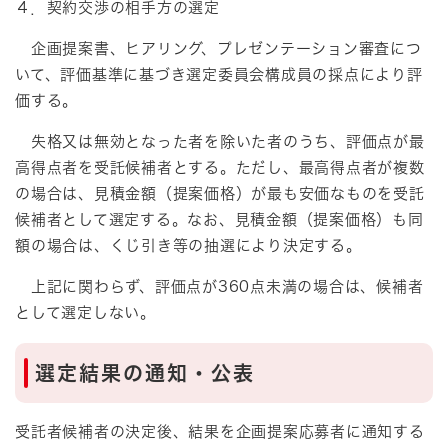
４．契約交渉の相手方の選定
企画提案書、ヒアリング、プレゼンテーション審査につ
いて、評価基準に基づき選定委員会構成員の採点により評
価する。
失格又は無効となった者を除いた者のうち、評価点が最
高得点者を受託候補者とする。ただし、最高得点者が複数
の場合は、見積金額（提案価格）が最も安価なものを受託
候補者として選定する。なお、見積金額（提案価格）も同
額の場合は、くじ引き等の抽選により決定する。
上記に関わらず、評価点が360点未満の場合は、候補者
として選定しない。
選定結果の通知・公表
受託者候補者の決定後、結果を企画提案応募者に通知する