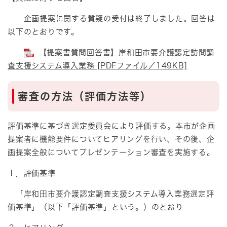
企画提案に関する質疑の受付は終了しました。回答は
以下のとおりです。
【提案書質問回答書】岸和田市要介護認定訪問調
査支援システム導入業務 [PDFファイル／149KB]
審査の方法（評価方法等）
評価基準に基づき選定委員会により評価する。本市が企画
提案者に機能要件についてヒアリングを行い、その後、企
画提案全般についてプレゼンテーション審査を実施する。
１．評価基準
「岸和田市要介護認定調査支援システム導入業務選定評
価基準」（以下「評価基準」という。）のとおり