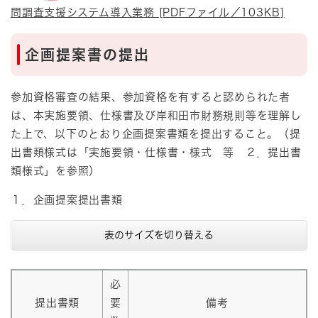
問調査支援システム導入業務 [PDFファイル／103KB]
企画提案書の提出
参加資格審査の結果、参加資格を有すると認められた者
は、本実施要領、仕様書及び岸和田市財務規則等を理解し
た上で、以下のとおり企画提案書類を提出すること。（提
出書類様式は「実施要領・仕様書・様式 等 ２．提出書
類様式」を参照）
１．企画提案提出書類
表のサイズを切り替える
必
提出書類
要
備考