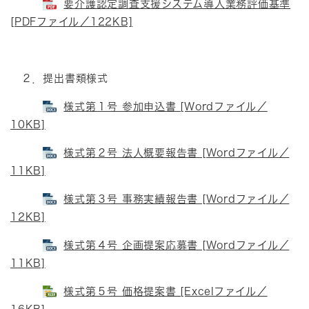
要介護認定調査支援システム導入業務評価基準
[PDFファイル／122KB]
２．提出書類様式
様式第１号 参加申込書 [Wordファイル／
10KB]
様式第２号 法人概要報告書 [Wordファイル／
11KB]
様式第３号 事務実績報告書 [Wordファイル／
12KB]
様式第４号 企画提案応募書 [Wordファイル／
11KB]
様式第５号 価格提案書 [Excelファイル／