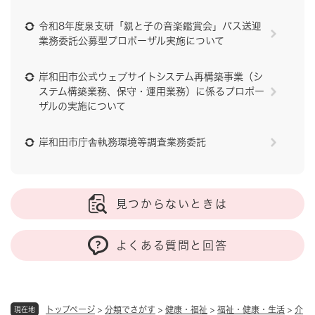
令和8年度泉支研「親と子の音楽鑑賞会」バス送迎
業務委託公募型プロポーザル実施について
岸和田市公式ウェブサイトシステム再構築事業（シ
ステム構築業務、保守・運用業務）に係るプロポー
ザルの実施について
岸和田市庁舎執務環境等調査業務委託
見つからないときは
よくある質問と回答
トップページ
>
分類でさがす
>
健康・福祉
>
福祉・健康・生活
>
介
現在地