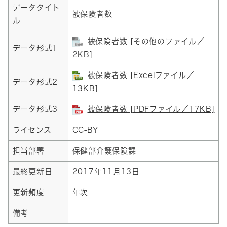
データタイト
被保険者数
ル
被保険者数 [その他のファイル／
データ形式1
2KB]
被保険者数 [Excelファイル／
データ形式2
13KB]
データ形式3
被保険者数 [PDFファイル／17KB]
ライセンス
CC-BY
担当部署
保健部介護保険課
最終更新日
2017年11月13日
更新頻度
年次
備考