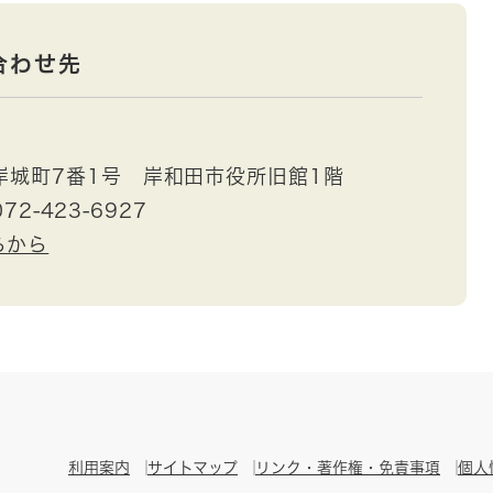
合わせ先
岸城町7番1号 岸和田市役所旧館1階
72-423-6927
らから
利用案内
サイトマップ
リンク・著作権・免責事項
個人