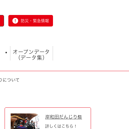
防災・緊急情報
オープンデータ
（データ集）
りについて
とじる
岸和田だんじり祭
詳しくはこちら！