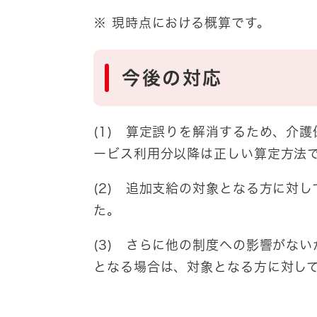
※ 現時点における概算です。
今後の対応
(1) 算定誤りを解消するため、介
ービス利用分以降は正しい算定方法
(2) 追加支給の対象となる方に対
た。
(3) さらに他の制度への影響がな
となる場合は、対象となる方に対し