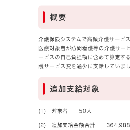
概要
介護保険システムで高額介護サービ
医療対象者が訪問看護等の介護サー
ービスの自己負担額に含めて算定す
護サービス費を過少に支給していま
追加支給対象
(1) 対象者 50人
(2) 追加支給金額合計 364,98