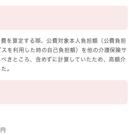
ス費を算定する際、公費対象本人負担額（公費負担
ビスを利用した時の自己負担額）を他の介護保険サ
るべきところ、含めずに計算していたため、高額介
した。
8円