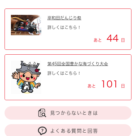
岸和田だんじり祭
詳しくはこちら！
44
あと
日
第45回全国豊かな海づくり大会
詳しくはこちら！
101
あと
日
見つからないときは
よくある質問と回答