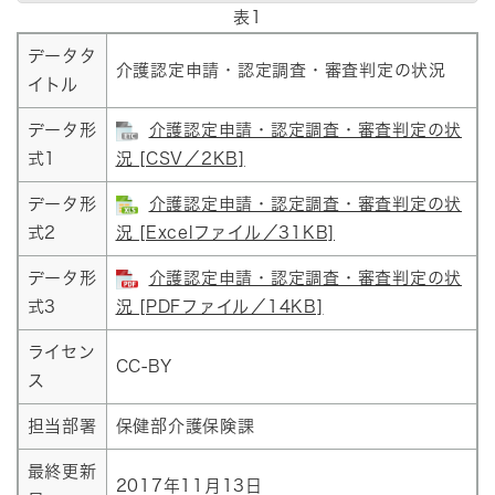
表1
データタ
介護認定申請・認定調査・審査判定の状況
イトル
データ形
介護認定申請・認定調査・審査判定の状
式1
況 [CSV／2KB]
データ形
介護認定申請・認定調査・審査判定の状
式2
況 [Excelファイル／31KB]
データ形
介護認定申請・認定調査・審査判定の状
式3
況 [PDFファイル／14KB]
ライセン
CC-BY
ス
担当部署
保健部介護保険課
最終更新
2017年11月13日