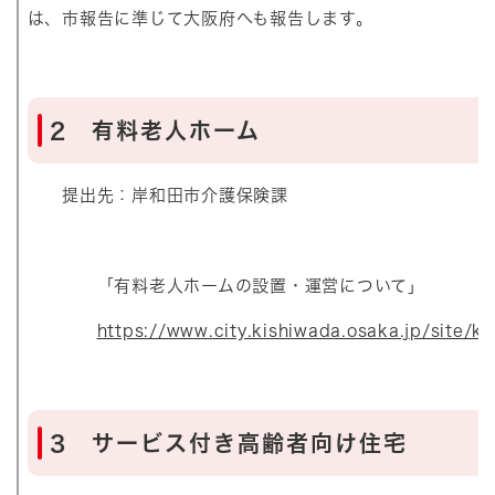
は、市報告に準じて大阪府へも報告します。
2 有料老人ホーム
提出先：岸和田市介護保険課
「有料老人ホームの設置・運営について」
https://www.city.kishiwada.osaka.jp/site/ko
3 サービス付き高齢者向け住宅