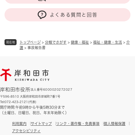
よくある質問と回答
トップページ
>
分類でさがす
>
健康・福祉
>
福祉・健康・生活
>
介
現在地
護
>
事故報告書
岸和田市役所
法人番号6000020272027
〒596-8510 大阪府岸和田市岸城町7番1号
Tel:072-423-2121(代表)
開庁時間:午前9時から午後5時30分まで
（土曜日、日曜日、祝日、年末年始除く）
利用案内
サイトマップ
リンク・著作権・免責事項
個人情報保護
アクセシビリティ