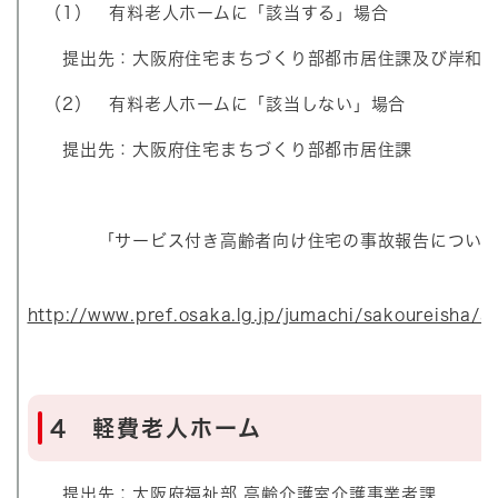
（1） 有料老人ホームに「該当する」場合
提出先：大阪府住宅まちづくり部都市居住課及び岸和田
（2） 有料老人ホームに「該当しない」場合
提出先：大阪府住宅まちづくり部都市居住課
「サービス付き高齢者向け住宅の事故報告について
http://www.pref.osaka.lg.jp/jumachi/sakoureisha/a
4 軽費老人ホーム
提出先：大阪府福祉部 高齢介護室介護事業者課