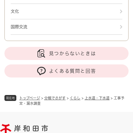
文化
国際交流
見つからないときは
よくある質問と回答
トップページ
>
分類でさがす
>
くらし
>
上水道・下水道
>
工事予
現在地
定・漏水調査