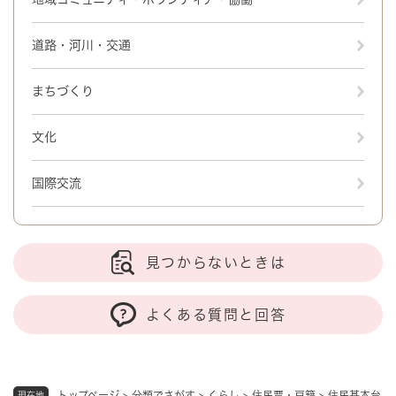
道路・河川・交通
まちづくり
文化
国際交流
見つからないときは
よくある質問と回答
トップページ
>
分類でさがす
>
くらし
>
住民票・戸籍
>
住民基本台
現在地