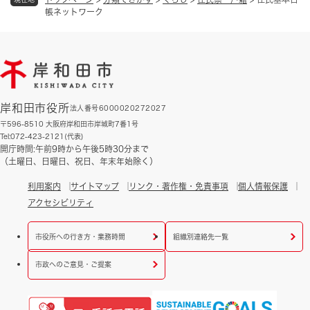
帳ネットワーク
岸和田市役所
法人番号6000020272027
〒596-8510 大阪府岸和田市岸城町7番1号
Tel:072-423-2121(代表)
開庁時間:午前9時から午後5時30分まで
（土曜日、日曜日、祝日、年末年始除く）
利用案内
サイトマップ
リンク・著作権・免責事項
個人情報保護
アクセシビリティ
市役所への行き方・業務時間
組織別連絡先一覧
市政へのご意見・ご提案