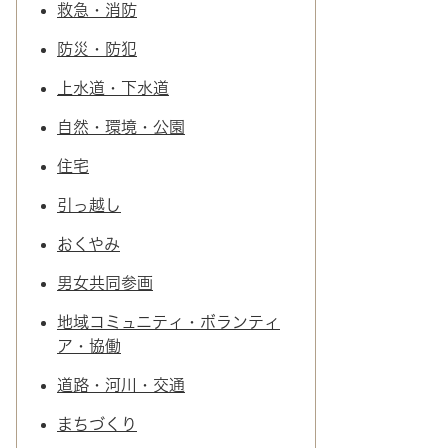
救急・消防
防災・防犯
上水道・下水道
自然・環境・公園
住宅
引っ越し
おくやみ
男女共同参画
地域コミュニティ・ボランティ
ア・協働
道路・河川・交通
まちづくり