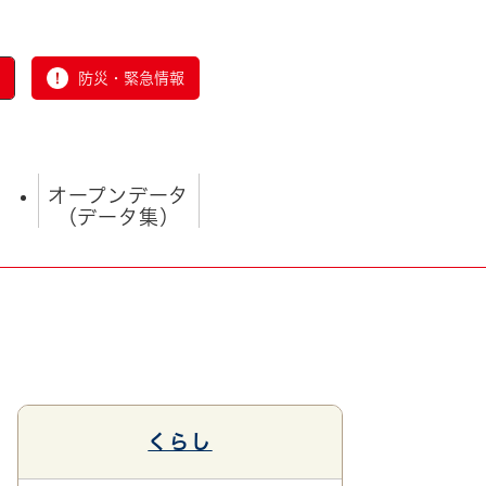
防災・緊急情報
オープンデータ
（データ集）
とじる
くらし