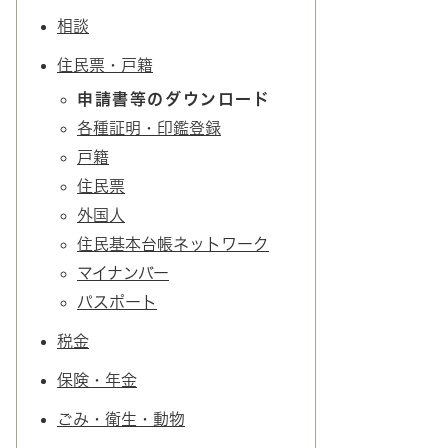
相談
住民票・戸籍
申請書等のダウンロード
各種証明・印鑑登録
戸籍
住民票
外国人
住民基本台帳ネットワーク
マイナンバー
パスポート
税金
保険・年金
ごみ・衛生・動物