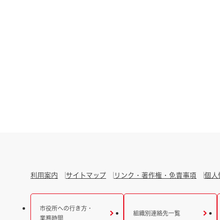
利用案内
サイトマップ
リンク・著作権・免責事項
個人
市役所への行き方・
組織別連絡先一覧
業務時間