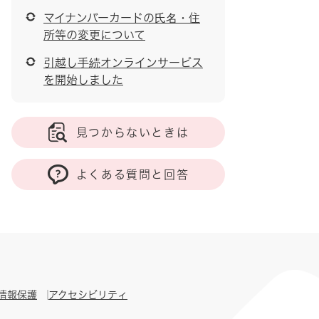
マイナンバーカードの氏名・住
所等の変更について
引越し手続オンラインサービス
を開始しました
見つからないときは
よくある質問と回答
情報保護
アクセシビリティ