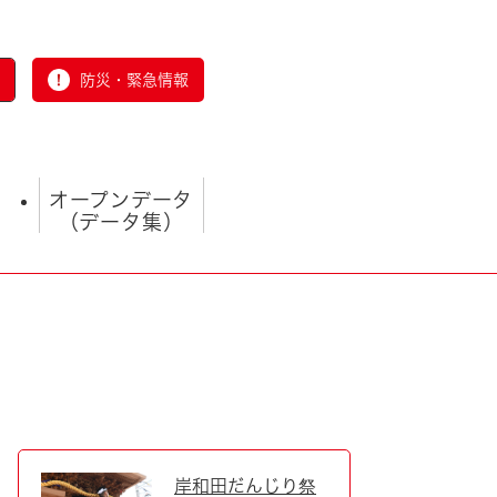
防災・緊急情報
オープンデータ
（データ集）
とじる
岸和田だんじり祭