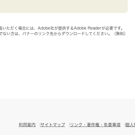
いただく場合には、Adobe社が提供するAdobe Readerが必要です。
をお持ちでない方は、バナーのリンク先からダウンロードしてください。（無料）
利用案内
サイトマップ
リンク・著作権・免責事項
個人