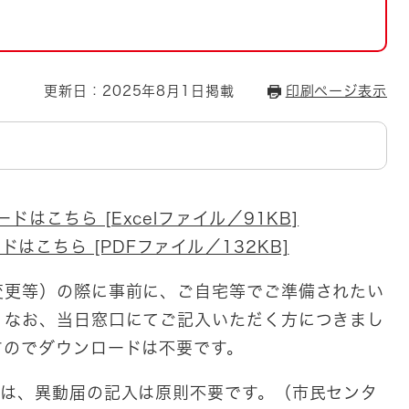
とじる
とじる
更新日：2025年8月1日掲載
印刷ページ表示
・ボラン
ドはこちら [Excelファイル／91KB]
はこちら [PDFファイル／132KB]
変更等）の際に事前に、ご自宅等でご準備されたい
。なお、当日窓口にてご記入いただく方につきまし
すのでダウンロードは不要です。
方は、異動届の記入は原則不要です。（市民センタ