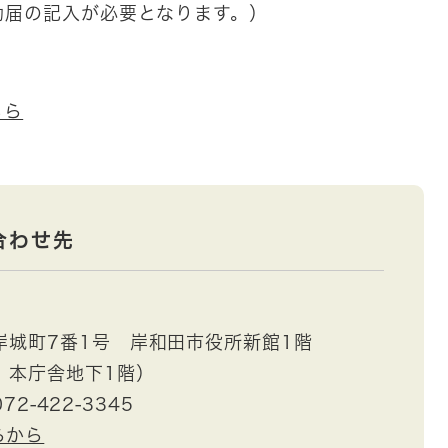
動届の記入が必要となります。）
ちら
合わせ先
岸城町7番1号 岸和田市役所新館1階
 本庁舎地下1階）
72-422-3345
らから