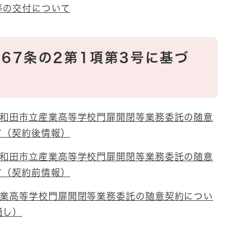
等の交付について
67条の2第1項第3号に基づ
岸和田市立産業高等学校門扉開閉等業務委託の随意
て（契約後情報）
岸和田市立産業高等学校門扉開閉等業務委託の随意
て（契約前情報）
産業高等学校門扉開閉等業務委託の随意契約につい
通し）