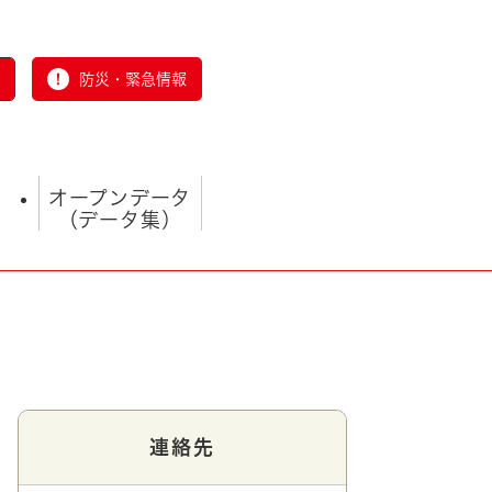
防災・緊急情報
オープンデータ
（データ集）
とじる
連絡先