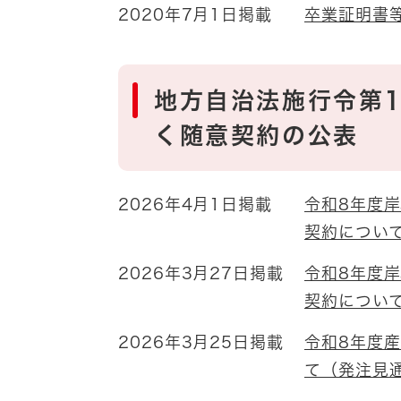
2020年7月1日掲載
卒業証明書
地方自治法施行令第1
く随意契約の公表
2026年4月1日掲載
令和8年度
契約につい
2026年3月27日掲載
令和8年度
契約につい
2026年3月25日掲載
令和8年度
て（発注見