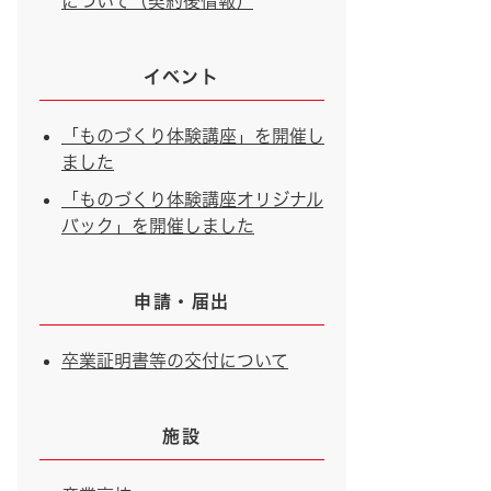
について（契約後情報）
イベント
「ものづくり体験講座」を開催し
ました
「ものづくり体験講座オリジナル
バック」を開催しました
申請・届出
卒業証明書等の交付について
施設