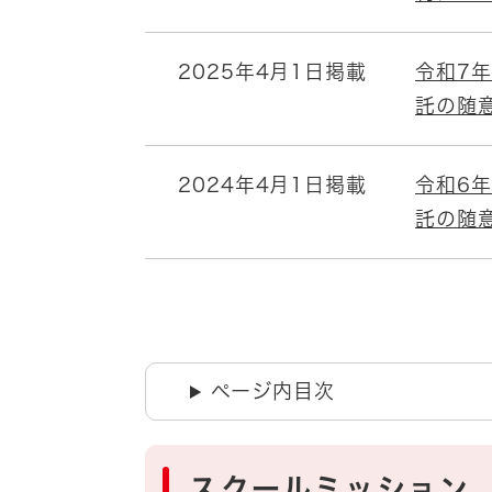
2025年4月1日掲載
令和7
託の随
2024年4月1日掲載
令和6
託の随
ページ内目次
スクールミッション