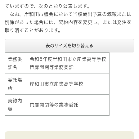
ていますので、次のとおり公表します。
なお、岸和田市議会において当該歳出予算の減額または
削除があった場合には、契約内容を変更し、または発注を
取り消すことがあります。
表のサイズを切り替える
業務委
令和6年度岸和田市立産業高等学校
託名
門扉開閉等業務委託
委託場
岸和田市立産業高等学校
所
契約内
門扉開閉等の業務委託
容