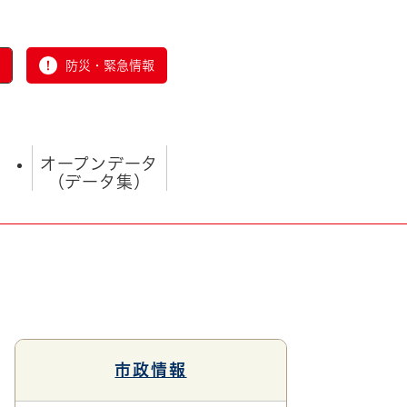
防災・緊急情報
オープンデータ
（データ集）
とじる
市政情報