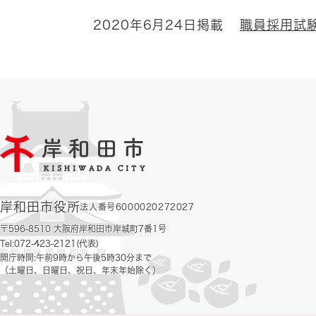
2020年6月24日掲載
職員採用試
岸和田市役所
法人番号6000020272027
〒596-8510 大阪府岸和田市岸城町7番1号
Tel:072-423-2121(代表)
開庁時間:午前9時から午後5時30分まで
（土曜日、日曜日、祝日、年末年始除く）