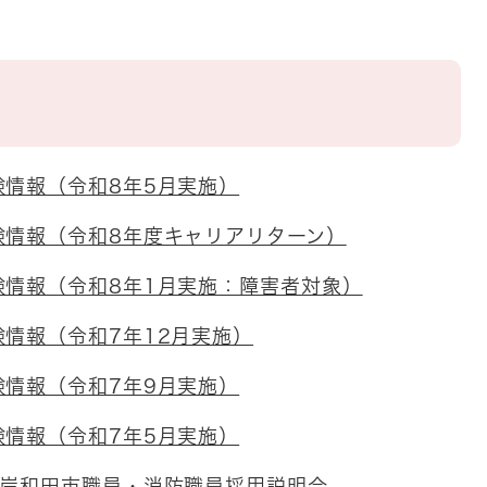
験情報（令和8年5月実施）
験情報（令和8年度キャリアリターン）
験情報（令和8年1月実施：障害者対象）
情報（令和7年12月実施）
験情報（令和7年9月実施）
験情報（令和7年5月実施）
 岸和田市職員・消防職員採用説明会