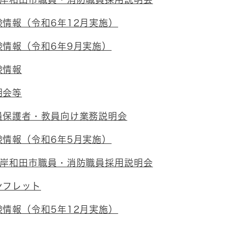
情報（令和6年12月実施）
験情報（令和6年9月実施）
験情報
明会等
員保護者・教員向け業務説明会
験情報（令和6年5月実施）
 岸和田市職員・消防職員採用説明会
ンフレット
情報（令和5年12月実施）