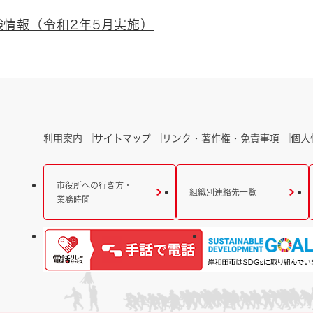
験情報（令和2年5月実施）
利用案内
サイトマップ
リンク・著作権・免責事項
個人
市役所への行き方・
組織別連絡先一覧
業務時間