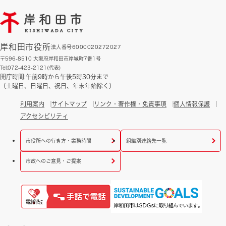
岸和田市役所
法人番号6000020272027
〒596-8510 大阪府岸和田市岸城町7番1号
Tel:072-423-2121(代表)
開庁時間:午前9時から午後5時30分まで
（土曜日、日曜日、祝日、年末年始除く）
利用案内
サイトマップ
リンク・著作権・免責事項
個人情報保護
アクセシビリティ
市役所への行き方・業務時間
組織別連絡先一覧
市政へのご意見・ご提案