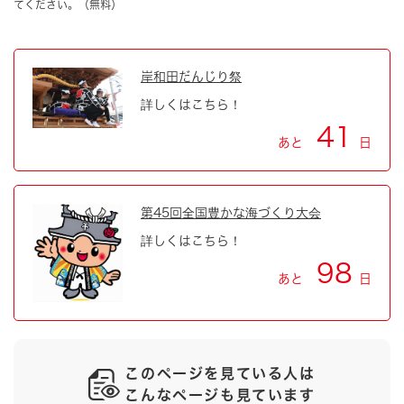
てください。（無料）
岸和田だんじり祭
詳しくはこちら！
41
あと
日
第45回全国豊かな海づくり大会
詳しくはこちら！
98
あと
日
このページを見ている人は
こんなページも見ています