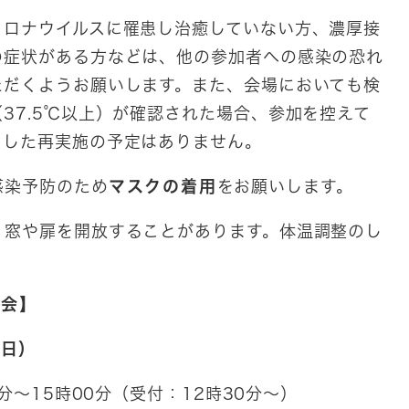
ロナウイルスに罹患し治癒していない方、濃厚接
の症状がある方などは、他の参加者への感染の恐れ
ただくようお願いします。また、会場においても検
37.5℃以上）が確認された場合、参加を控えて
とした再実施の予定はありません。
感染予防のため
マスクの着用
をお願いします。
窓や扉を開放することがあります。体温調整のし
明会】
日）
15時00分（受付：12時30分～）