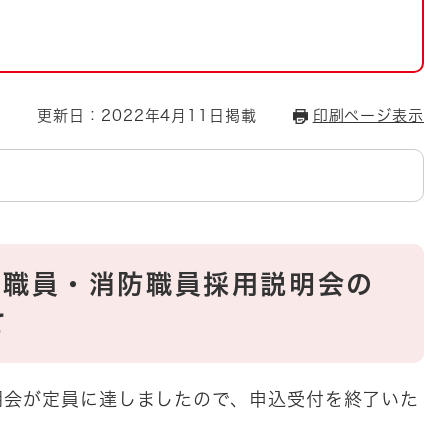
とじる
とじる
・ボラン
更新日：2022年4月11日掲載
印刷ページ表示
市職員・消防職員採用説明会の
て
会が定員に達しましたので、申込受付を終了いた