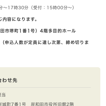
7時30分（受付：15時00分～）
内容になります。
市堺町1番1号）4階多目的ホール
（申込人数が定員に達し次第、締め切りま
合わせ先
担当
岸城町7番1号 岸和田市役所旧館2階