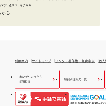
72-437-5755
らから
利用案内
サイトマップ
リンク・著作権・免責事項
個人
市役所への行き方・
組織別連絡先一覧
業務時間