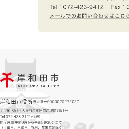
Tel：072-423-9412
Fax：0
メールでのお問い合わせはこち
岸和田市役所
法人番号6000020272027
〒596-8510 大阪府岸和田市岸城町7番1号
Tel:072-423-2121(代表)
開庁時間:午前9時から午後5時30分まで
（土曜日、日曜日、祝日、年末年始除く）