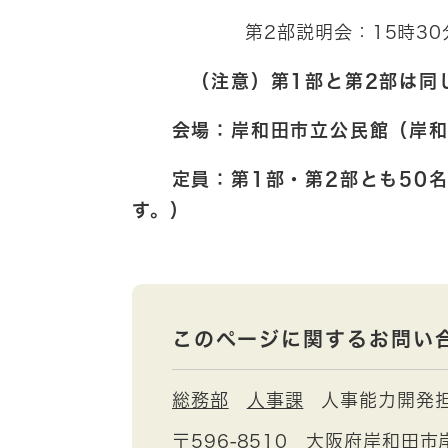
第2部説明会：15時30分～1
（注意）第1部と第2部は同じ
会場：岸和田市立公民館（岸和田
定員：第1部・第2部とも50名
す。）
このページに関するお問い
総務部
人事課
人事能力開発
〒596-8510
大阪府岸和田市