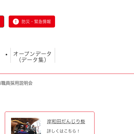
防災・緊急情報
オープンデータ
（データ集）
防職員採用説明会
とじる
岸和田だんじり祭
詳しくはこちら！