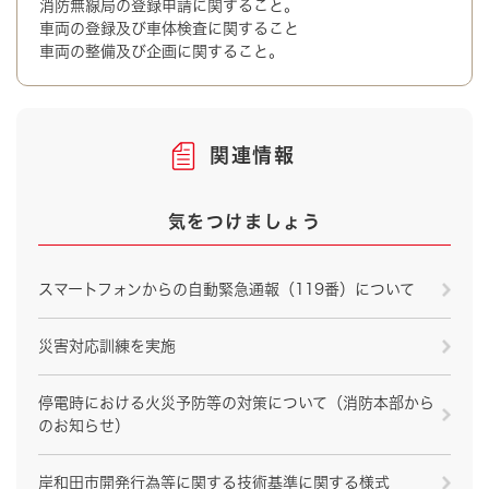
消防無線局の登録申請に関すること。
車両の登録及び車体検査に関すること
車両の整備及び企画に関すること。
関連情報
気をつけましょう
スマートフォンからの自動緊急通報（119番）について
災害対応訓練を実施
停電時における火災予防等の対策について（消防本部から
のお知らせ）
岸和田市開発行為等に関する技術基準に関する様式