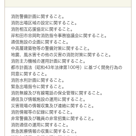
消防警備計画に関すること。
消防出場区域の設定に関すること。
消防相互応援協定に関すること。
岸和田市忠岡町消防指令事務協議会に関すること。
通信施設の企画に関すること。
中高層建築物等の警備対策に関すること。
地震、風水害その他の災害の消防対策に関すること。
消防主力機械の運用計画に関すること。
都市計画法（昭和43年法律第100号）に基づく開発行為の
同意に関すること。
消防水利計画に関すること。
緊急出場指令に関すること。
消防無線及び有線電話の保全管理に関すること。
通信及び情報施設の運用に関すること。
災害現場の情報収集及び連絡に関すること。
消防情報等の記録に関すること。
非常警備及び職員の非常招集に関すること。
消防通信の運用に関すること。
救急医療情報の収集に関すること。