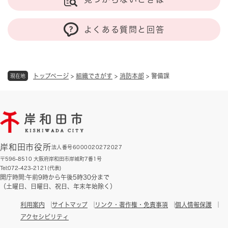
よくある質問と回答
トップページ
>
組織でさがす
>
消防本部
>
警備課
現在地
岸和田市役所
法人番号6000020272027
〒596-8510 大阪府岸和田市岸城町7番1号
Tel:072-423-2121(代表)
開庁時間:午前9時から午後5時30分まで
（土曜日、日曜日、祝日、年末年始除く）
利用案内
サイトマップ
リンク・著作権・免責事項
個人情報保護
アクセシビリティ