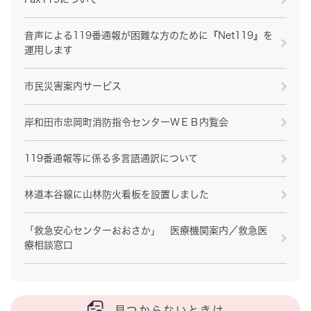
音声による119番通報が困難な方のために『Net119』を
運用します
市民災害案内サービス
岸和田市忠岡町消防指令センターＷＥＢ内覧会
119番通報等に係る多言語通訳について
林道本谷線に山林防火看板を設置しました
「救急安心センターおおさか」 医療機関案内／救急医
療相談窓口
見つからないときは