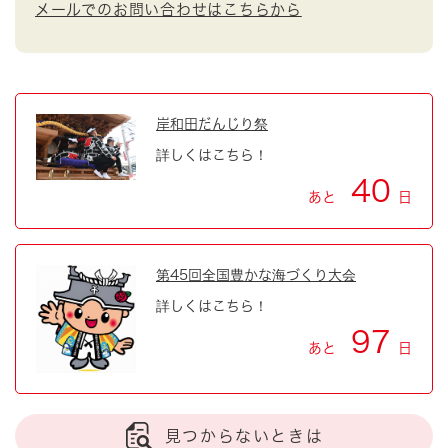
メールでのお問い合わせはこちらから
岸和田だんじり祭
詳しくはこちら！
40
あと
日
第45回全国豊かな海づくり大会
詳しくはこちら！
97
あと
日
見つからないときは