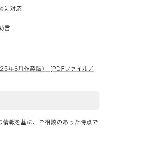
談に対応
助言
5年3月作製版） [PDFファイル／
の情報を基に、ご相談のあった時点で