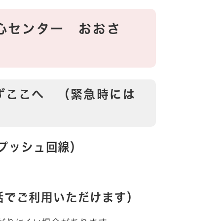
心センター おおさ
ずここへ （緊急時には
・プッシュ回線）
電話でご利用いただけます）