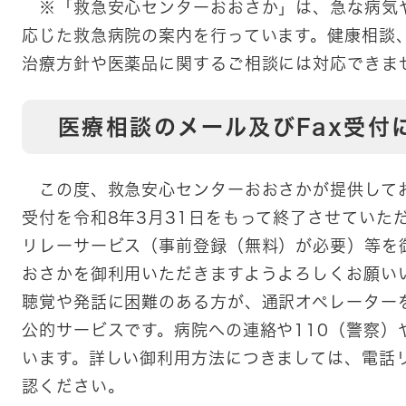
※「救急安心センターおおさか」は、急な病気
応じた救急病院の案内を行っています。健康相談
治療方針や医薬品に関するご相談には対応できま
医療相談のメール及びFax受付
この度、救急安心センターおおさかが提供してお
受付を令和8年3月31日をもって終了させていた
リレーサービス（事前登録（無料）が必要）等を
おさかを御利用いただきますようよろしくお願い
聴覚や発話に困難のある方が、通訳オペレーター
公的サービスです。病院への連絡や110（警察）
います。詳しい御利用方法につきましては、電話
認ください。