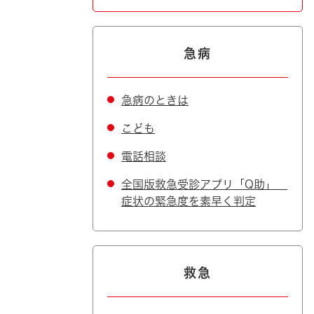
急病
急病のときは
こども
電話相談
全国版救急受診アプリ「Q助」
症状の緊急度を素早く判定
救急