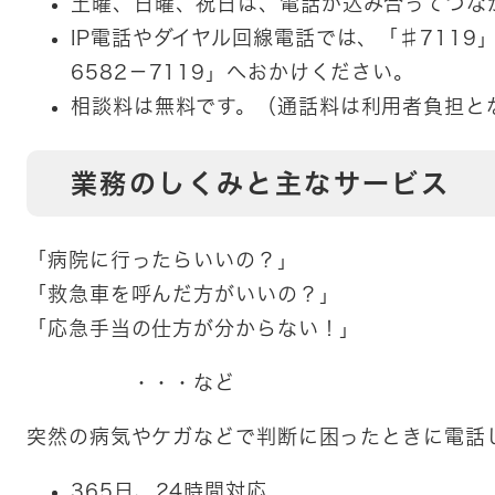
土曜、日曜、祝日は、電話が込み合ってつな
IP電話やダイヤル回線電話では、「♯7119
6582－7119」へおかけください。
相談料は無料です。（通話料は利用者負担と
業務のしくみと主なサービス
「病院に行ったらいいの？」
「救急車を呼んだ方がいいの？」
「応急手当の仕方が分からない！」
・・・など
突然の病気やケガなどで判断に困ったときに電話
365日、24時間対応