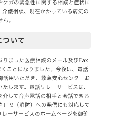
やケガの緊急性に関する相談と症状に
、介護相談、現在かかっている病気の
せん。
について
りました医療相談のメール及びFax
だくことになりました。今後は、電話
御活用いただき、救急安心センターお
いたします。電話リレーサービスは、
を介して音声電話の相手と会話できる
や119（消防）への発信にも対応して
リレーサービスのホームページを御確