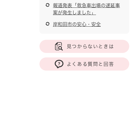
報道発表「救急車出場の遅延事
案が発生しました」
岸和田市の安心・安全
見つからないときは
よくある質問と回答