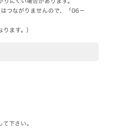
がりにくい場合があります。
」はつながりませんので、「06－
なります。）
して下さい。