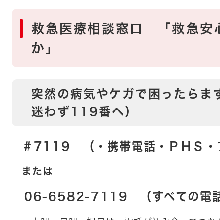
救急医療相談窓口 「救急安
か」
突然の病気やケガで困ったらま
迷わず119番へ）
＃7119 （・携帯電話・ＰＨＳ
または
06-6582-7119 （すべての