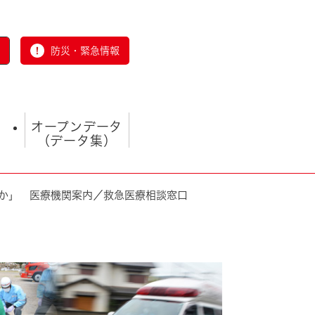
防災・緊急情報
オープンデータ
（データ集）
か」 医療機関案内／救急医療相談窓口
とじる