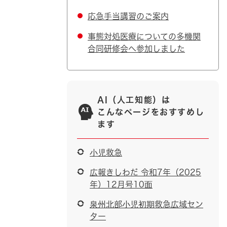
応急手当講習のご案内
事態対処医療についての多機関
合同研修会へ参加しました
AI（人工知能）は
こんなページをおすすめし
ます
小児救急
広報きしわだ 令和7年（2025
年）12月号10面
泉州北部小児初期救急広域セン
ター