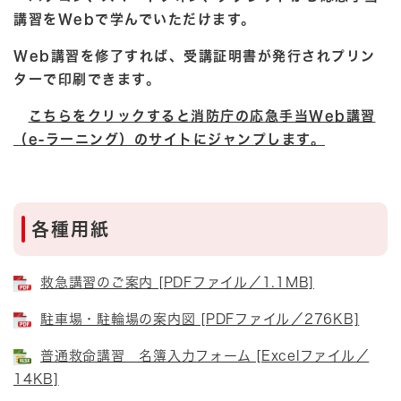
講習をWebで学んでいただけます。
Web講習を修了すれば、受講証明書が発行されプリン
ターで印刷できます。
こちらをクリックすると消防庁の応急手当Web講習
（e-ラーニング）のサイトにジャンプします。
各種用紙
救急講習のご案内 [PDFファイル／1.1MB]
駐車場・駐輪場の案内図 [PDFファイル／276KB]
普通救命講習 名簿入力フォーム [Excelファイル／
14KB]