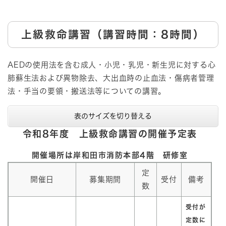
上級救命講習（講習時間：8時間）
​AEDの使用法を含む成人・小児・乳児・新生児に対する心
肺蘇生法および異物除去、大出血時の止血法・傷病者管理
法・手当の要領・搬送法等についての講習。
表のサイズを切り替える
令和8年度 上級救命講習の開催予定表
開催場所は岸和田市消防本部4階 研修室
定
開催日
募集期間
受付
備考
数
受付が
定数に