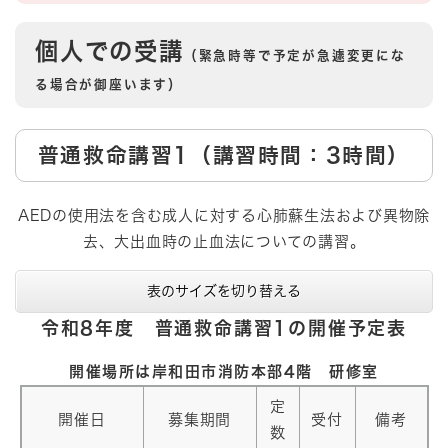
個人での受講
（緊急時等で予定が急遽変更にな
る場合が御座います）
​普通救命講習1（講習時間：3時間）
​AEDの使用法を含む成人に対する心肺蘇生法および異物除
去、大出血時の止血法についての講習。​
表のサイズを切り替える
令和8年度 普通救命講習1の開催予定表
開催場所は岸和田市消防本部4階 研修室
定
開催日
募集期間
受付
備考
数