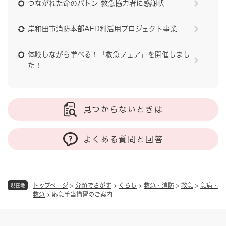
つながれた命のバトン 救急協力者に感謝状
岸和田市消防本部AED利活用プロジェクト事業
体験しながら学べる！「救急フェア」を開催しまし
た！
見つからないときは
よくある質問と回答
トップページ
>
分類でさがす
>
くらし
>
救急・消防
>
救急
>
急病・
現在地
救急
>
応急手当講習のご案内