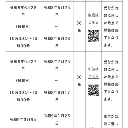
令和8年6月28
令和8年5月25
受付が定
日
日
申請は
数に達し
こちら
30
た時点で
（日曜日）
～
名
募集は終
了となり
10時00分～13
令和8
年6月23
ます。
時00分
日
令和8年9月27
令和8年7月25
受付が定
日
日
申請は
数に達し
こちら
30
た時点で
（日曜日）
～
名
募集は終
了となり
10時00分～13
令和8年9月17
ます。
時00分
日
令和9年1月25
受付が定
令和9年3月6日
日
数に達し