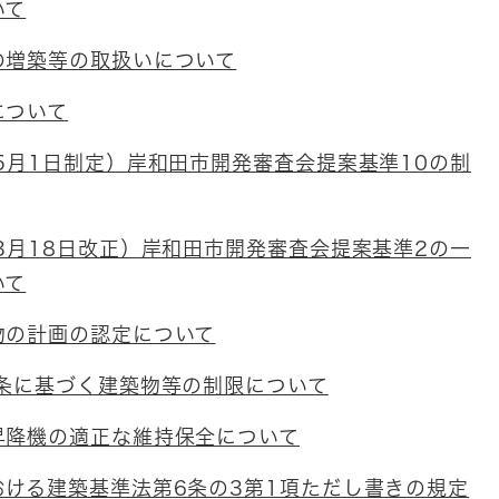
いて
の増築等の取扱いについて
について
5月1日制定）岸和田市開発審査会提案基準10の制
3月18日改正）岸和田市開発審査会提案基準2の一
いて
物の計画の認定について
9条に基づく建築物等の制限について
昇降機の適正な維持保全について
おける建築基準法第6条の3第1項ただし書きの規定