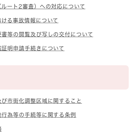
（ルート2審査）への対応について
おける事故情報について
要書等の閲覧及び写しの交付について
載証明申請手続きについて
及び市街化調整区域に関すること
発行為等の手続等に関する条例
路