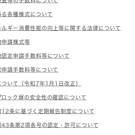
検査等の手数料について
係る各種様式について
ネルギー消費性能の向上等に関する法律について
物申請様式等
物認定申請手数料等について
宅申請手数料等について
ついて（令和7年1月1日改正）
ブロック塀の安全性の確認について
第12条に基づく定期報告制度について
第43条第2項各号の認定・許可について