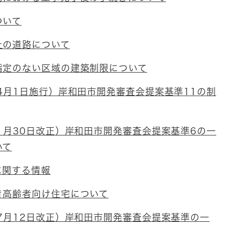
ついて
上の道路について
指定のない区域の建築制限について
4月1日施行）岸和田市開発審査会提案基準11の制
1月30日改正）岸和田市開発審査会提案基準6の一
いて
に関する情報
き高齢者向け住宅について
7月12日改正）岸和田市開発審査会提案基準の一