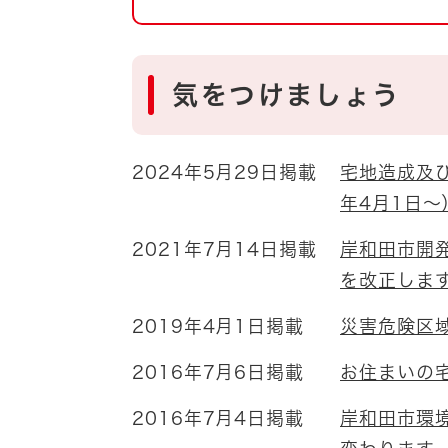
自然・環境・公園
住宅
引っ越し
おくやみ
気をつけましょう
男女共同参画
地域コミュニティ
ティア・協働
2024年5月29日掲載
宅地造成及
道路・河川・交通
まちづくり
年4月1日～
文化
国際交流
2021年7月14日掲載
岸和田市開
を改正しま
とじる
2019年4月1日掲載
災害危険区
2016年7月6日掲載
お住まいの
2016年7月4日掲載
岸和田市環