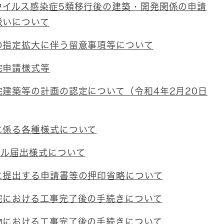
ウイルス感染症5類移行後の建築・開発関係の申請
扱いについて
の指定拡大に伴う留意事項等について
宅申請様式等
宅建築等の計画の認定について（令和4年2月20日
に係る各種様式について
クル届出様式について
に提出する申請書等の押印省略について
宅における工事完了後の手続きについて
物における工事完了後の手続きについて