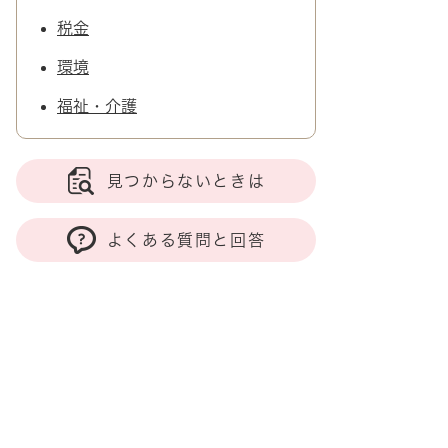
税金
環境
福祉・介護
見つからないときは
よくある質問と回答