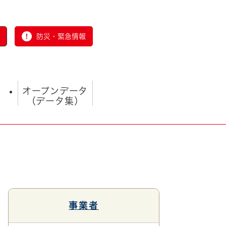
防災・緊急情報
オープンデータ
（データ集）
とじる
事業者