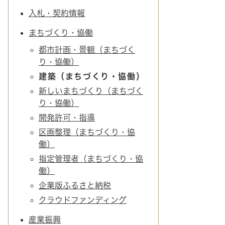
入札・契約情報
まちづくり・協働
都市計画・景観（まちづく
り・協働）
建築（まちづくり・協働）
新しいまちづくり（まちづく
り・協働）
開発許可・指導
区画整理（まちづくり・協
働）
指定管理者（まちづくり・協
働）
企業版ふるさと納税
クラウドファンディング
産業振興