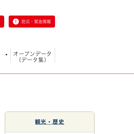
防災・緊急情報
オープンデータ
（データ集）
とじる
観光・歴史