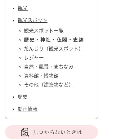
観光
観光スポット
観光スポット一覧
歴史・神社・仏閣・史跡
だんじり（観光スポット）
レジャー
自然・風景・まちなみ
資料館・博物館
その他（建築物など）
歴史
動画情報
見つからないときは