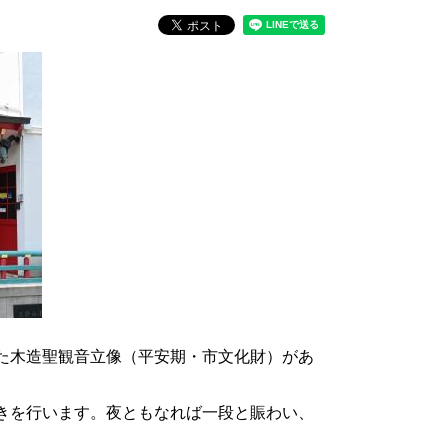
た木造聖観音立像（平安期・市文化財）があ
きを行います。夜ともなれば一段と賑わい、