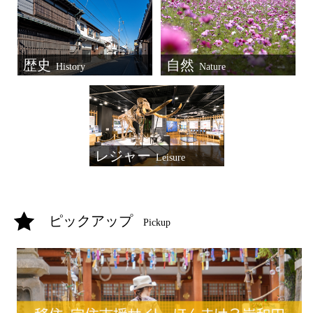
歴史
自然
History
Nature
レジャー
Leisure
ピックアップ
Pickup