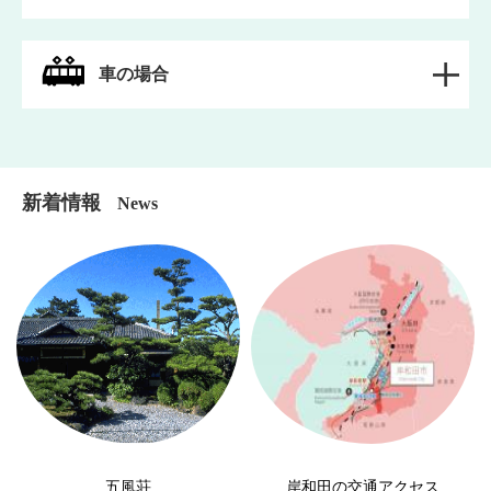
車の場合
新着情報
News
五風荘
岸和田の交通アクセス