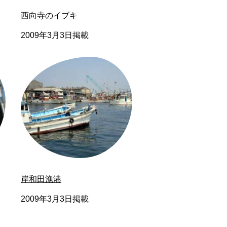
西向寺のイブキ
2009年3月3日掲載
岸和田漁港
2009年3月3日掲載