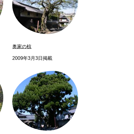
奥家の椋
2009年3月3日掲載