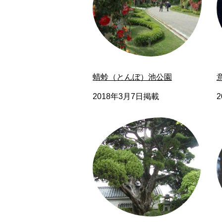
蜻蛉（とんぼ）池公園
2018年3月7日掲載