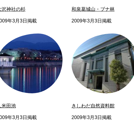
大沢神社の杉
和泉葛城山・ブナ林
2009年3月3日掲載
2009年3月3日掲載
久米田池
きしわだ自然資料館
2009年3月3日掲載
2009年3月3日掲載