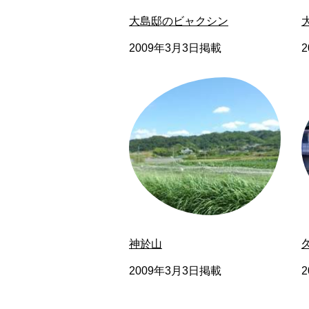
大島邸のビャクシン
2009年3月3日掲載
神於山
2009年3月3日掲載