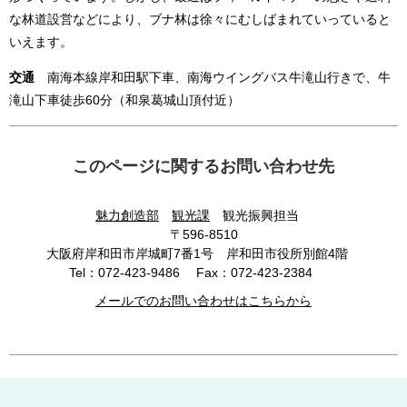
な林道設営などにより、ブナ林は徐々にむしばまれていっていると
いえます。
交通
南海本線岸和田駅下車、南海ウイングバス牛滝山行きで、牛
滝山下車徒歩60分（和泉葛城山頂付近）
このページに関するお問い合わせ先
魅力創造部
観光課
観光振興担当
〒596-8510
大阪府岸和田市岸城町7番1号 岸和田市役所別館4階
Tel：072-423-9486
Fax：072-423-2384
メールでのお問い合わせはこちらから