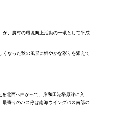
）が、農村の環境向上活動の一環として平成
しくなった秋の風景に鮮やかな彩りを添えて
差点を北西へ曲がって、岸和田港塔原線に入
ろ。最寄りのバス停は南海ウイングバス南部の