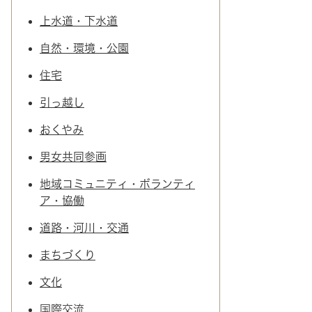
上水道・下水道
自然・環境・公園
住宅
引っ越し
おくやみ
男女共同参画
地域コミュニティ・ボランティ
ア・協働
道路・河川・交通
まちづくり
文化
国際交流