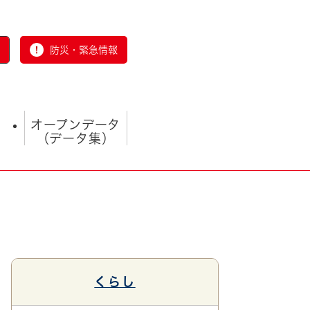
防災・緊急情報
オープンデータ
（データ集）
とじる
くらし