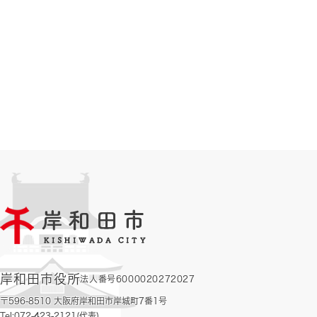
岸和田市役所
法人番号6000020272027
〒596-8510 大阪府岸和田市岸城町7番1号
Tel:072-423-2121(代表)