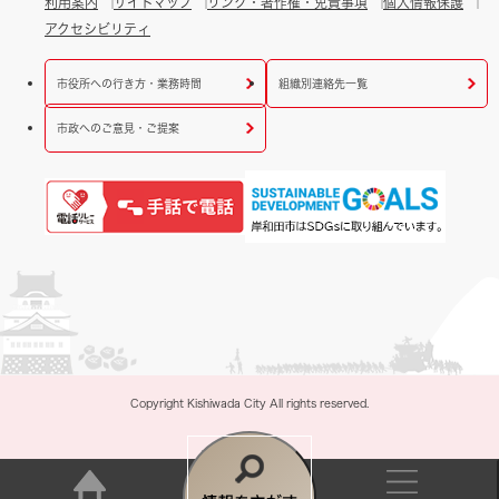
利用案内
サイトマップ
リンク・著作権・免責事項
個人情報保護
アクセシビリティ
市役所への行き方・業務時間
組織別連絡先一覧
市政へのご意見・ご提案
Copyright Kishiwada City All rights reserved.