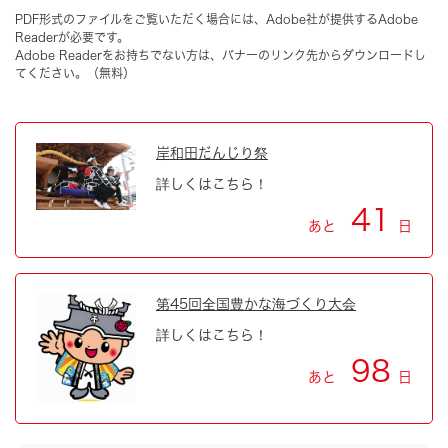
PDF形式のファイルをご覧いただく場合には、Adobe社が提供するAdobe
Readerが必要です。
Adobe Readerをお持ちでない方は、バナーのリンク先からダウンロードし
てください。（無料）
岸和田だんじり祭
詳しくはこちら！
41
あと
日
第45回全国豊かな海づくり大会
詳しくはこちら！
98
あと
日