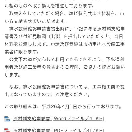
ル製のものへ取り換えを推進しております。
取替えをしていただく場合、塩ビ製公共ます材料を、市
から支給させていただきます。
排水設備確認申請書提出時に、下記にある原材料支給申
請書及び付近見取図（1部）を提出していただくと、当日
材料をお渡しします。申請及び受領は市指定排水設備工事
業者に限ります。
公共下水道が安心して利用できるできるよう、下水道利
用者及び施工業者の皆さまのご理解、ご協力のほどお願い
します。
なお、排水設備確認申請書については、工事施工前の提
出になっていますので、ご注意ください。
この取り組みは、平成26年4月1日から行っております。
原材料支給申請書 [Wordファイル／41KB]
原材料支給申請書 [PDFファイル／317KB]