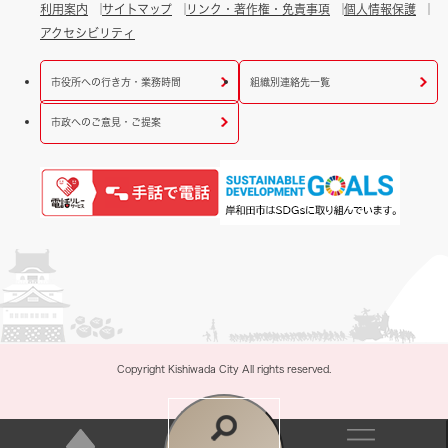
利用案内
サイトマップ
リンク・著作権・免責事項
個人情報保護
アクセシビリティ
市役所への行き方・業務時間
組織別連絡先一覧
市政へのご意見・ご提案
Copyright Kishiwada City All rights reserved.