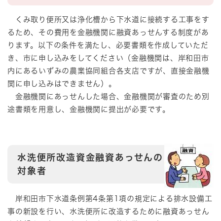
くみ取り便所又は浄化槽から下水道に接続する工事をす
るため、その費用を金融機関に融資あっせんする制度があ
ります。以下の条件を満たし、必要書類を作成していただ
き、市に申し込みをしてください（金融機関は、岸和田市
内にあるいずみの農業協同組合各支店ですが、直接金融機
関に申し込みはできません）。
金融機関にあっせんした場合、金融機関が審査のため別
途書類を用意し、金融機関に提出が必要です。
水洗便所改造資金融資あっせんの
対象者
岸和田市下水道条例第4条第1項の規定による排水設備工
事の新設を行い、水洗便所に改造するために融資あっせん