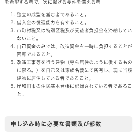
を希望する者で、次に掲げる要件を備える者
独立の成型を営む者であること。
借入金の償還能力を有すること。
市町村税又は特別区税及び受益者負担金を滞納してい
ないこと。
自己資金のみでは、改造資金を一時に負担することが
困難であること。
改造工事等を行う建物（専ら居住のように供するもの
に限る。）を自己又は家族名義にて所有し、現に当該
建物に居住している者であること。
岸和田市の住民基本台帳に記録されている者であるこ
と。
申し込み時に必要な書類及び部数