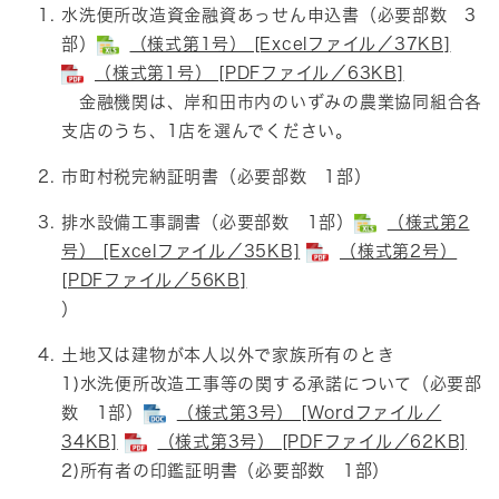
水洗便所改造資金融資あっせん申込書（必要部数 3
部）
（様式第1号） [Excelファイル／37KB]
（様式第1号） [PDFファイル／63KB]
金融機関は、岸和田市内のいずみの農業協同組合各
支店のうち、1店を選んでください。
市町村税完納証明書（必要部数 1部）
排水設備工事調書（必要部数 1部）
（様式第2
号） [Excelファイル／35KB]
（様式第2号）
[PDFファイル／56KB]
）
土地又は建物が本人以外で家族所有のとき
1)水洗便所改造工事等の関する承諾について（必要部
数 1部）
（様式第3号） [Wordファイル／
34KB]
（様式第3号） [PDFファイル／62KB]
2)所有者の印鑑証明書（必要部数 1部）