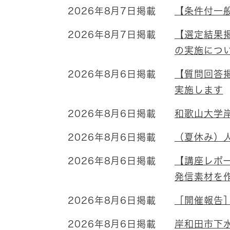
2026年8月7日掲載
【条件付一
2026年8月7日掲載
【選定結果
の実施につ
2026年8月6日掲載
【質問回答
実施します
2026年8月6日掲載
和歌山大学
2026年8月6日掲載
（夏休み）
2026年8月6日掲載
【講座レポ
発信素材を作
2026年8月6日掲載
［開催報告
2026年8月6日掲載
岸和田市下