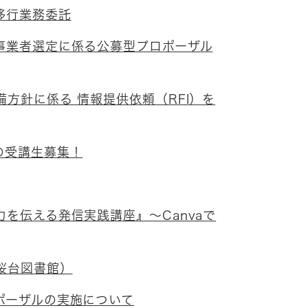
移行業務委託
事業者選定に係る公募型プロポーザル
方針に係る 情報提供依頼（RFI）を
の受講生募集！
を伝える発信実践講座』～Canvaで
桜台図書館）
ポーザルの実施について