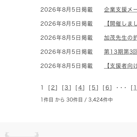
2026年8月5日掲載
企業支援メ
2026年8月5日掲載
【開催しま
2026年8月5日掲載
加茂先生の
2026年8月5日掲載
第13期第
2026年8月5日掲載
【支援者向
1 [
2
] [
3
] [
4
] [
5
] [
6
] ･･･ [
1件目 から 30件目 / 3,424件中