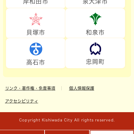
岸和田市
泉大津市
貝塚市
和泉市
忠岡町
高石市
リンク・著作権・免責事項
個人情報保護
アクセシビリティ
Copyright Kishiwada City All rights reserved.