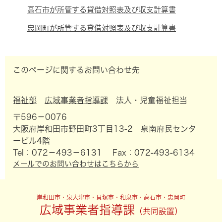
高石市が所管する貸借対照表及び収支計算書
忠岡町が所管する貸借対照表及び収支計算書
このページに関するお問い合わせ先
福祉部
広域事業者指導課
法人・児童福祉担当
〒596－0076
大阪府岸和田市野田町3丁目13-2 泉南府民センタ
ービル4階
Tel：072－493－6131
Fax：072-493-6134
メールでのお問い合わせはこちらから
岸和田市・泉大津市・貝塚市・和泉市・高石市・忠岡町
広域事業者指導課