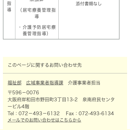
指
添付書類なし
導
（居宅療養管理指
導
・介護予防居宅療
養管理指導）
このページに関するお問い合わせ先
福祉部
広域事業者指導課
介護事業者担当
〒596－0076
大阪府岸和田市野田町3丁目13-2 泉南府民センタ
ービル4階
Tel：072－493－6132
Fax：072-493-6134
メールでのお問い合わせはこちらから