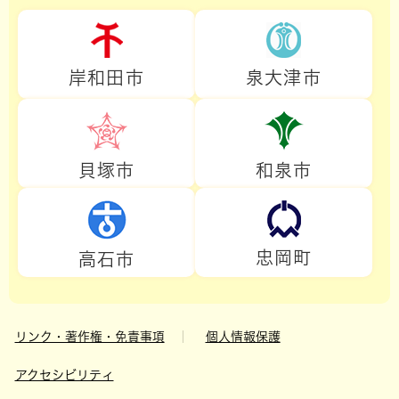
岸和田市
泉大津市
貝塚市
和泉市
忠岡町
高石市
リンク・著作権・免責事項
個人情報保護
アクセシビリティ