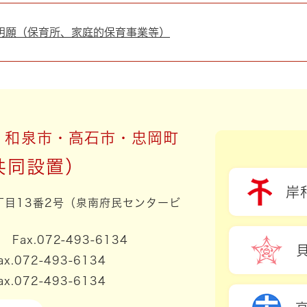
明願（保育所、家庭的保育事業等）
・和泉市・高石市・忠岡町
岸
3丁目13番2号（泉南府民センタービ
1 Fax.072-493-6134
ax.072-493-6134
ax.072-493-6134