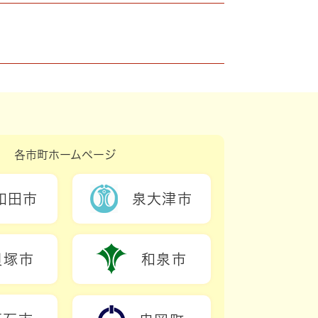
各市町ホームページ
和田市
泉大津市
貝塚市
和泉市