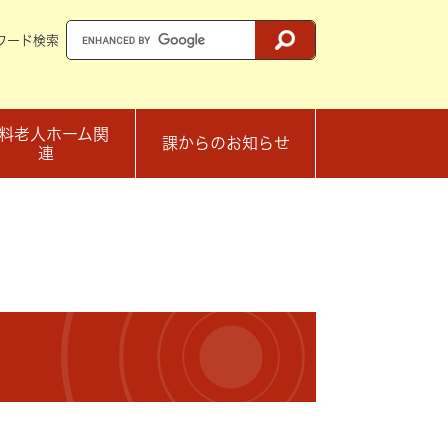
ワード検索
料老人ホーム関
課からのお知らせ
連